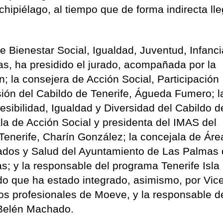
chipiélago, al tiempo que de forma indirecta ll
 Bienestar Social, Igualdad, Juventud, Infanci
as, ha presidido el jurado, acompañada por la
 la consejera de Acción Social, Participación
sión del Cabildo de Tenerife, Águeda Fumero; l
cesibilidad, Igualdad y Diversidad del Cabildo 
la de Acción Social y presidenta del IMAS del
enerife, Charín González; la concejala de Áre
dados y Salud del Ayuntamiento de Las Palmas
; y la responsable del programa Tenerife Isla
rado que ha estado integrado, asimismo, por Vic
los profesionales de Moeve, y la responsable d
Belén Machado.