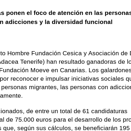
as ponen el foco de atención en las person
n adicciones y la diversidad funcional
cto Hombre Fundación Cesica y Asociación de
(Adacea Tenerife) han resultado ganadoras de l
e Fundación Moeve en Canarias. Los galardones
or reconocer e impulsar iniciativas sociales q
s personas migrantes, las personas con adiccio
ivamente.
ionados, de entre un total de 61 candidaturas
tal de 75.000 euros para el desarrollo de los pr
os que, según sus cálculos, se beneficiarán 195