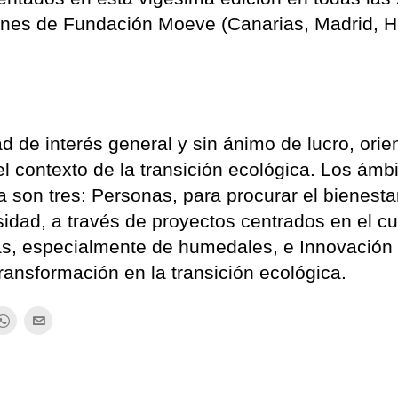
ones de Fundación Moeve (Canarias, Madrid, H
d de interés general y sin ánimo de lucro, orie
l contexto de la transición ecológica. Los ámb
 son tres: Personas, para procurar el bienesta
sidad, a través de proyectos centrados en el c
as, especialmente de humedales, e Innovación 
transformación en la transición ecológica.