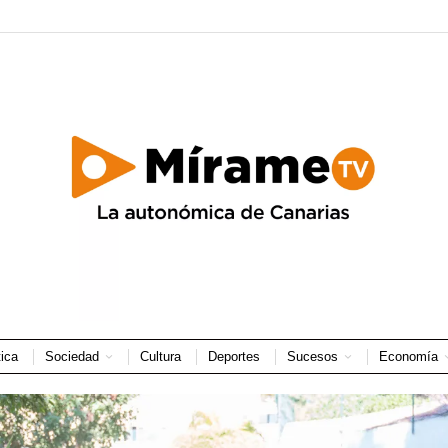
tica
Sociedad
Cultura
Deportes
Sucesos
Economía