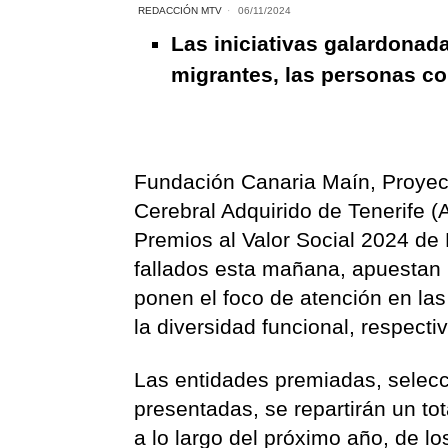
REDACCIÓN MTV
06/11/2024
Las iniciativas galardonad
migrantes, las personas co
Fundación Canaria Maín, Proye
Cerebral Adquirido de Tenerife 
Premios al Valor Social 2024 d
fallados esta mañana, apuestan p
ponen el foco de atención en la
la diversidad funcional, respect
Las entidades premiadas, selecc
presentadas, se repartirán un to
a lo largo del próximo año, de l