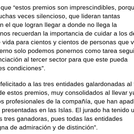
que “estos premios son imprescindibles, porq
muchas veces silencioso, que lideran tantas
 el que logran llegar a donde no llega la
 nos recuerdan la importancia de cuidar a los 
e vida para cientos y cientos de personas que 
bierno solo podemos ponernos como tarea segui
ciación al tercer sector para que este pueda
res condiciones”.
elicitado a las tres entidades galardonadas al
 de estos premios, muy consolidados al llevar y
los profesionales de la compañía, que han apa
presentadas en las Islas. El jurado ha tenido 
las tres ganadoras, pues todas las entidades
gna de admiración y de distinción”.