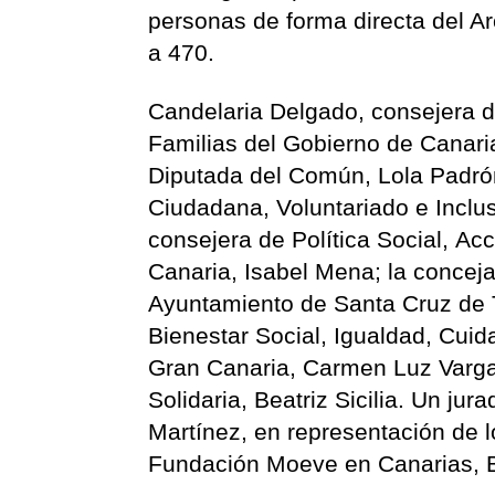
personas de forma directa del Ar
a 470.
Candelaria Delgado, consejera de
Familias del Gobierno de Canari
Diputada del Común, Lola Padrón;
Ciudadana, Voluntariado e Inclu
consejera de Política Social, Ac
Canaria, Isabel Mena; la conceja
Ayuntamiento de Santa Cruz de T
Bienestar Social, Igualdad, Cui
Gran Canaria, Carmen Luz Vargas
Solidaria, Beatriz Sicilia. Un ju
Martínez, en representación de 
Fundación Moeve en Canarias, 