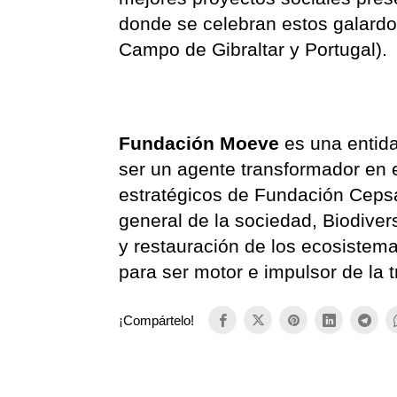
donde se celebran estos galard
Campo de Gibraltar y Portugal).
Fundación Moeve
es una entida
ser un agente transformador en e
estratégicos de Fundación Cepsa
general de la sociedad, Biodiver
y restauración de los ecosistem
para ser motor e impulsor de la 
¡Compártelo!