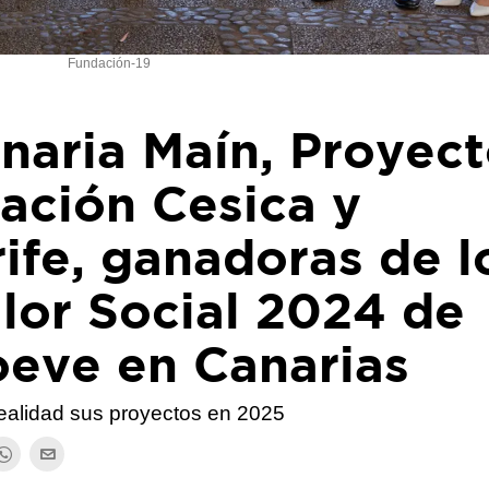
Fundación-19
naria Maín, Proyec
ción Cesica y
ife, ganadoras de l
lor Social 2024 de
eve en Canarias
realidad sus proyectos en 2025