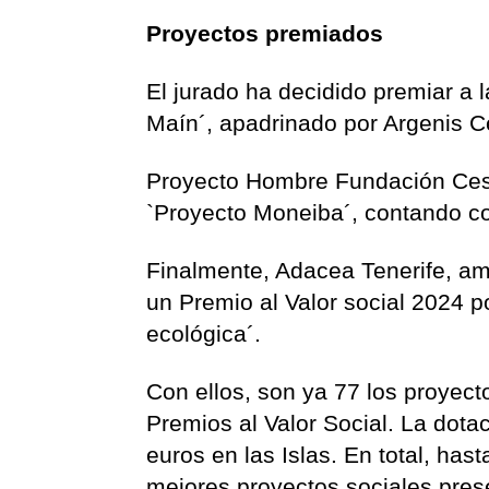
Proyectos premiados
El jurado ha decidido premiar a 
Maín´, apadrinado por Argenis C
Proyecto Hombre Fundación Cesic
`Proyecto Moneiba´, contando co
Finalmente, Adacea Tenerife, am
un Premio al Valor social 2024 p
ecológica´.
Con ellos, son ya 77 los proyect
Premios al Valor Social. La dot
euros en las Islas. En total, has
mejores proyectos sociales pres