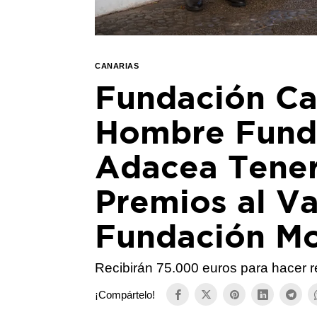
CANARIAS
Fundación Ca
Hombre Funda
Adacea Tener
Premios al Va
Fundación Mo
Recibirán 75.000 euros para hacer 
¡Compártelo!