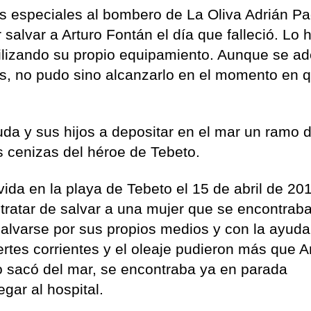
s especiales al bombero de La Oliva Adrián Pa
 salvar a Arturo Fontán el día que falleció. Lo 
tilizando su propio equipamiento. Aunque se ad
s, no pudo sino alcanzarlo en el momento en 
da y sus hijos a depositar en el mar un ramo 
las cenizas del héroe de Tebeto.
ida en la playa de Tebeto el 15 de abril de 201
 tratar de salvar a una mujer que se encontrab
salvarse por sus propios medios y con la ayuda
ertes corrientes y el oleaje pudieron más que Ar
o sacó del mar, se encontraba ya en parada
legar al hospital.