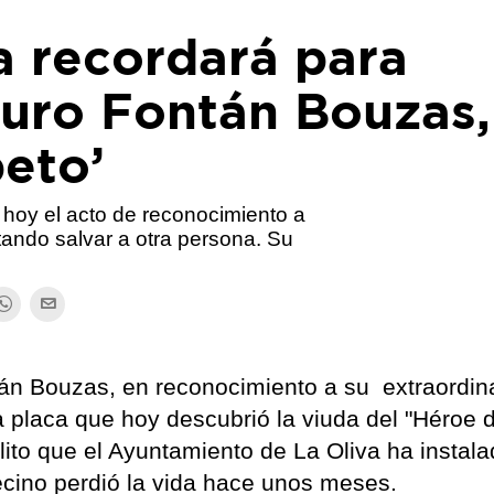
a recordará para
turo Fontán Bouzas,
eto’
 hoy el acto de reconocimiento a
tando salvar a otra persona. Su
án Bouzas, en reconocimiento a su extraordin
la placa que hoy descubrió la viuda del "Héroe 
ito que el Ayuntamiento de La Oliva ha instal
vecino perdió la vida hace unos meses.