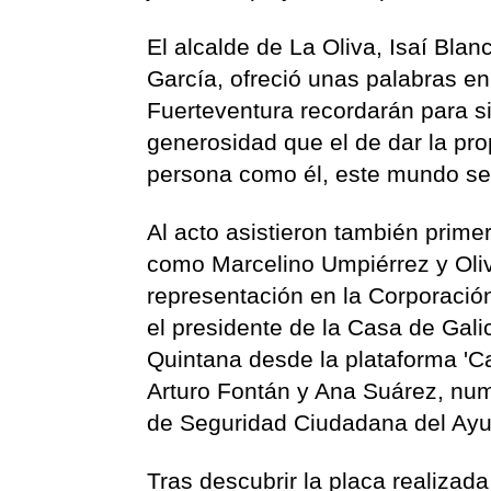
El alcalde de La Oliva, Isaí Bla
García, ofreció unas palabras en
Fuerteventura recordarán para s
generosidad que el de dar la pro
persona como él, este mundo se
Al acto asistieron también prime
como Marcelino Umpiérrez y Oliv
representación en la Corporació
el presidente de la Casa de Gali
Quintana desde la plataforma 'Ca
Arturo Fontán y Ana Suárez, num
de Seguridad Ciudadana del Ayu
Tras descubrir la placa realizad