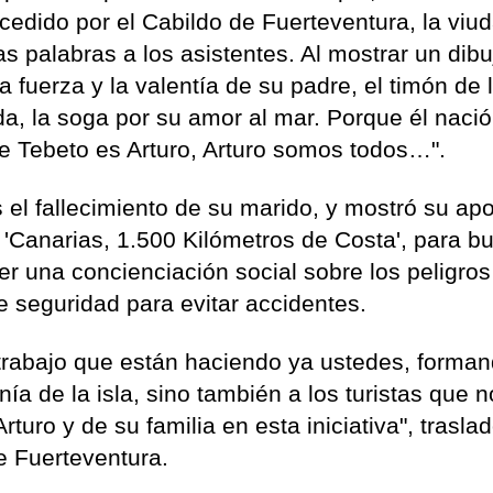
 cedido por el Cabildo de Fuerteventura, la viu
as palabras a los asistentes. Al mostrar un dibu
la fuerza y la valentía de su padre, el timón de 
da, la soga por su amor al mar. Porque él nació
de Tebeto es Arturo, Arturo somos todos…".
s el fallecimiento de su marido, y mostró su apo
 'Canarias, 1.500 Kilómetros de Costa', para b
r una concienciación social sobre los peligros
e seguridad para evitar accidentes.
trabajo que están haciendo ya ustedes, forma
ía de la isla, sino también a los turistas que 
rturo y de su familia en esta iniciativa", trasla
e Fuerteventura.