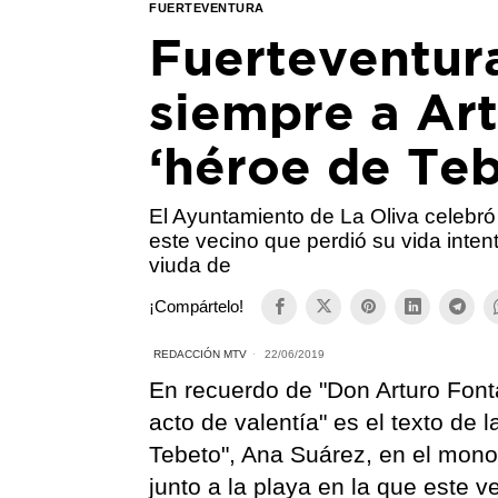
FUERTEVENTURA
Fuerteventur
siempre a Ar
‘héroe de Teb
El Ayuntamiento de La Oliva celebró
este vecino que perdió su vida inten
viuda de
¡Compártelo!
REDACCIÓN MTV
22/06/2019
En recuerdo de "Don Arturo Font
acto de valentía" es el texto de 
Tebeto", Ana Suárez, en el monol
junto a la playa en la que este 