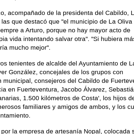
nco, acompañado de la presidenta del Cabildo, 
 las que destacó que "el municipio de La Oliva
iempre a Arturo, porque no hay mayor acto de
pia vida intentando salvar otra". "Si hubiera má
ría mucho mejor".
ros tenientes de alcalde del Ayuntamiento de L
er González, concejales de los grupos con
n municipal, consejeros del Cabildo de Fuertev
cia en Fuerteventura, Jacobo Álvarez, Sebasti
narias, 1.500 kilómetros de Costa', los hijos d
erosos familiares y amigos de ambos, y los c
ntamiento.
a por la empresa de artesanía Nopal, colocada 