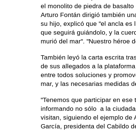
el monolito de piedra de basalto
Arturo Fontán dirigió también un
su hijo, explicó que "el ancla es 
que seguirá guiándolo, y la cuer
murió del mar". "Nuestro héroe 
También leyó la carta escrita tra
de sus allegados a la plataforma
entre todos soluciones y promove
mar, y las necesarias medidas d
"Tenemos que participar en ese 
informando no sólo a la ciudadan
visitan, siguiendo el ejemplo de A
García, presidenta del Cabildo d