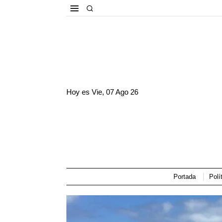
Hoy es
Vie, 07 Ago 26
Portada
Polí