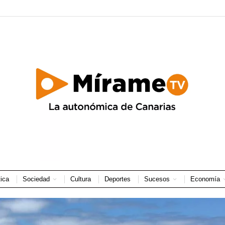
tica
Sociedad
Cultura
Deportes
Sucesos
Economía