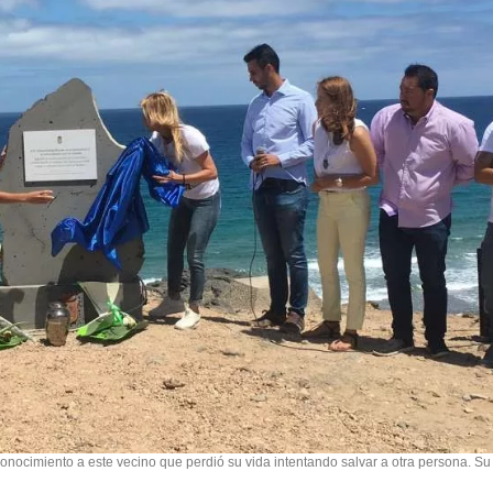
conocimiento a este vecino que perdió su vida intentando salvar a otra persona. Su