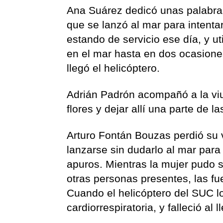
Ana Suárez dedicó unas palabra
que se lanzó al mar para intentar
estando de servicio ese día, y u
en el mar hasta en dos ocasione
llegó el helicóptero.
Adrián Padrón acompañó a la viu
flores y dejar allí una parte de 
Arturo Fontán Bouzas perdió su v
lanzarse sin dudarlo al mar para
apuros. Mientras la mujer pudo 
otras personas presentes, las fu
Cuando el helicóptero del SUC l
cardiorrespiratoria, y falleció al l