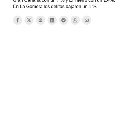
Gran Canaria con un 7 % y El Hierro con un 1,4%.
En La Gomera los delitos bajaron un 1 %.