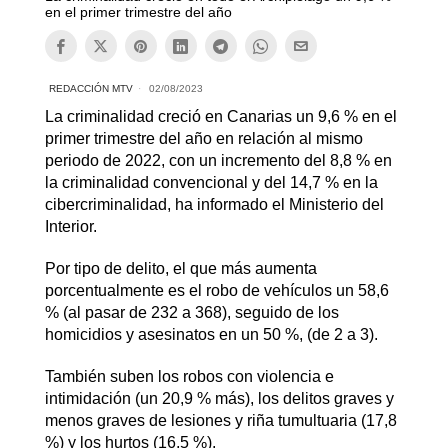
en el primer trimestre del año
REDACCIÓN MTV
02/08/2023
La criminalidad creció en Canarias un 9,6 % en el
primer trimestre del año en relación al mismo
periodo de 2022, con un incremento del 8,8 % en
la criminalidad convencional y del 14,7 % en la
cibercriminalidad, ha informado el Ministerio del
Interior.
Por tipo de delito, el que más aumenta
porcentualmente es el robo de vehículos un 58,6
% (al pasar de 232 a 368), seguido de los
homicidios y asesinatos en un 50 %, (de 2 a 3).
También suben los robos con violencia e
intimidación (un 20,9 % más), los delitos graves y
menos graves de lesiones y riña tumultuaria (17,8
%) y los hurtos (16,5 %).