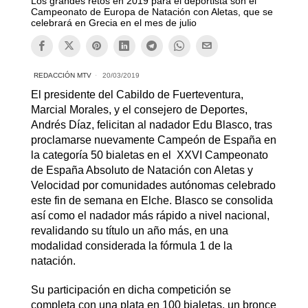
Los grandes retos en 2019 para el deportista son el
Campeonato de Europa de Natación con Aletas, que se
celebrará en Grecia en el mes de julio
REDACCIÓN MTV
20/03/2019
El presidente del Cabildo de Fuerteventura,
Marcial Morales, y el consejero de Deportes,
Andrés Díaz, felicitan al nadador Edu Blasco, tras
proclamarse nuevamente Campeón de España en
la categoría 50 bialetas en el XXVI Campeonato
de España Absoluto de Natación con Aletas y
Velocidad por comunidades autónomas celebrado
este fin de semana en Elche. Blasco se consolida
así como el nadador más rápido a nivel nacional,
revalidando su título un año más, en una
modalidad considerada la fórmula 1 de la
natación.
Su participación en dicha competición se
completa con una plata en 100 bialetas, un bronce