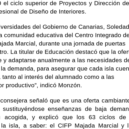
el ciclo superior de Proyectos y Dirección d
esional de Diseño de Interiores.
iversidades del Gobierno de Canarias, Soleda
 la comunidad educativa del Centro Integrado d
jada Marcial, durante una jornada de puertas
tro. La titular de Educación destacó que la ofer
le y adaptarse anualmente a las necesidades d
 la demanda, para asegurar que cada isla cue
 tanto al interés del alumnado como a las
or productivo”, indicó Monzón.
 consejera señaló que es una oferta cambiant
s, sustituyéndose enseñanzas de baja dema
u acogida, y explicó que los 63 ciclos d
 la isla, a saber: el CIFP Majada Marcial y 