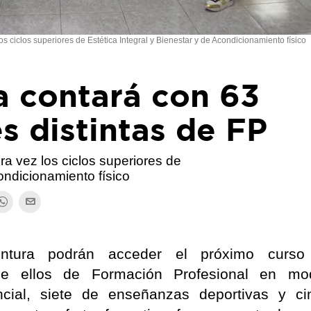
os ciclos superiores de Estética Integral y Bienestar y de Acondicionamiento físico
a contará con 63
s distintas de FP
ra vez los ciclos superiores de
condicionamiento físico
entura podrán acceder el próximo curs
 de ellos de Formación Profesional en mo
ncial, siete de enseñanzas deportivas y c