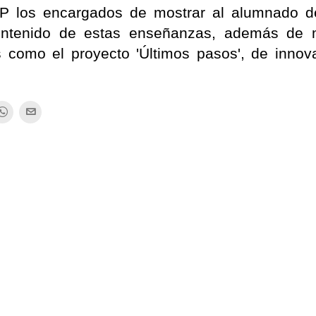
IFP los encargados de mostrar al alumnado d
contenido de estas enseñanzas, además de 
s como el proyecto 'Últimos pasos', de innov