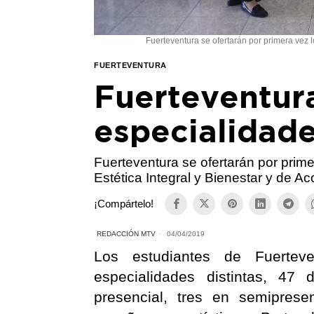
Fuerteventura se ofertarán por primera vez l
FUERTEVENTURA
Fuerteventur
especialidade
Fuerteventura se ofertarán por prime
Estética Integral y Bienestar y de A
¡Compártelo!
REDACCIÓN MTV
04/04/2019
Los estudiantes de Fuertev
especialidades distintas, 47
presencial, tres en semiprese