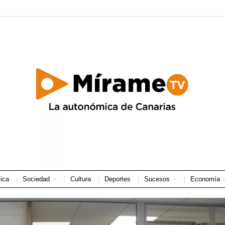
tica
Sociedad
Cultura
Deportes
Sucesos
Economía