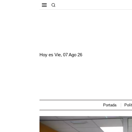
Hoy es
Vie, 07 Ago 26
Portada
Polí