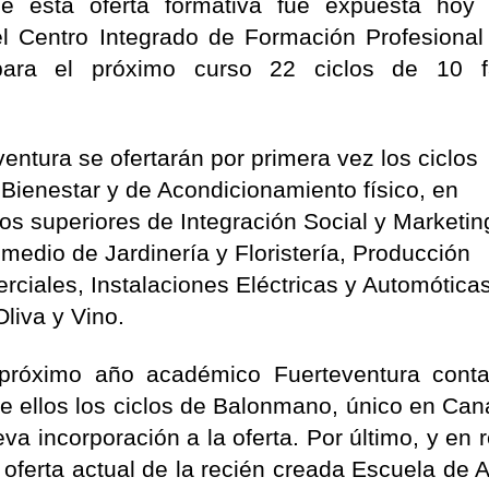
de esta oferta formativa fue expuesta hoy
el Centro Integrado de Formación Profesional
para el próximo curso 22 ciclos de 10 fa
entura se ofertarán por primera vez los ciclos
y Bienestar y de Acondicionamiento físico, en
os superiores de Integración Social y Marketin
 medio de Jardinería y Floristería, Producción
rciales, Instalaciones Eléctricas y Automótica
Oliva y Vino.
 próximo año académico Fuerteventura cont
re ellos los ciclos de Balonmano, único en Cana
va incorporación a la oferta. Por último, y en 
a oferta actual de la recién creada Escuela de A