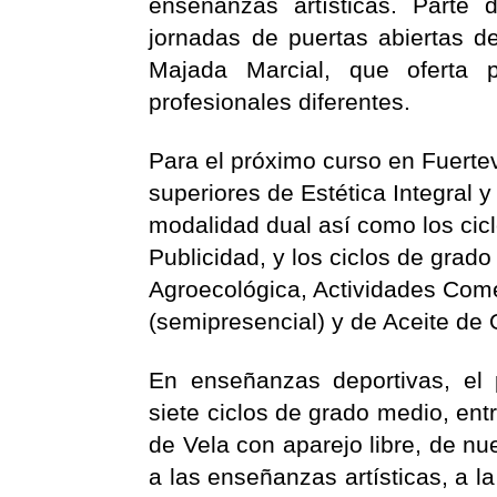
enseñanzas artísticas. Parte 
jornadas de puertas abiertas d
Majada Marcial, que oferta 
profesionales diferentes.
Para el próximo curso en Fuertev
superiores de Estética Integral 
modalidad dual así como los cicl
Publicidad, y los ciclos de grado
Agroecológica, Actividades Come
(semipresencial) y de Aceite de 
En enseñanzas deportivas, el
siete ciclos de grado medio, ent
de Vela con aparejo libre, de nue
a las enseñanzas artísticas, a l