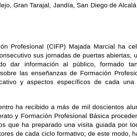
lejo, Gran Tarajal, Jandía, San Diego de Alcalá
ión Profesional (CIFP) Majada Marcial ha ce
secutivo sus jornadas de puertas abiertas, u
do dar información al público, formado ta
 sobre las enseñanzas de Formación Profesio
ucativo y aspectos específicos de cada una
 centro ha recibido a más de mil doscientos al
erato y Formación Profesional Básica procede
os que ha preparado una visita guiada por to
tores de cada ciclo formativo; de este modo, h