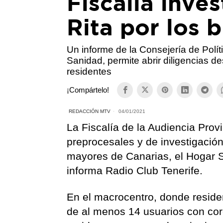
Fiscalía inve
Rita por los 
Un informe de la Consejería de Polít
Sanidad, permite abrir diligencias d
residentes
¡Compártelo!
REDACCIÓN MTV
04/01/2021
La Fiscalía de la Audiencia Provi
preprocesales y de investigación
mayores de Canarias, el Hogar S
informa Radio Club Tenerife.
En el macrocentro, donde resid
de al menos 14 usuarios con cor