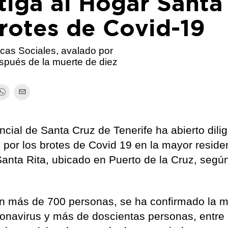
stiga al Hogar Santa
brotes de Covid-19
icas Sociales, avalado por
espués de la muerte de diez
ncial de Santa Cruz de Tenerife ha abierto dili
 por los brotes de Covid 19 en la mayor reside
anta Rita, ubicado en Puerto de la Cruz, segú
en más de 700 personas, se ha confirmado la m
onavirus y más de doscientas personas, entre