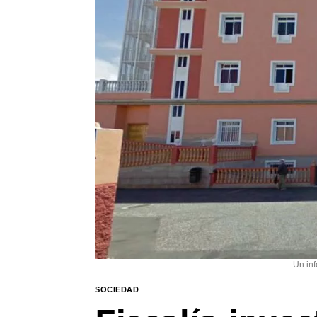
Un inf
SOCIEDAD