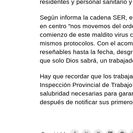
residentes y personal sanitario 
Según informa la cadena SER, el 
en centro "nos movemos del ord
comienzo de este maldito virus 
mismos protocolos. Con el acom
reseñables hasta la fecha, desg
que solo Dios sabrá, un trabajador
Hay que recordar que los trabaj
Inspección Provincial de Trabajo
salubridad necesarias para garan
después de notificar sus primero