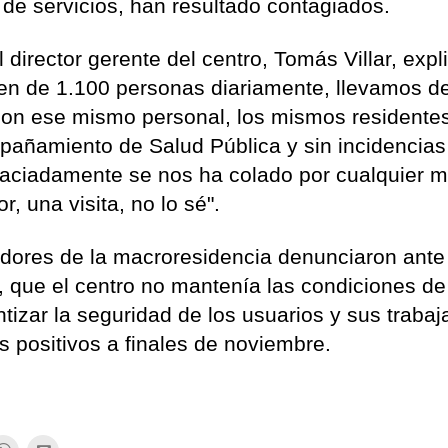
y de servicios, han resultado contagiados.
director gerente del centro, Tomás Villar, expl
en de 1.100 personas diariamente, llevamos d
con ese mismo personal, los mismos residentes
pañamiento de Salud Pública y sin incidencias
raciadamente se nos ha colado por cualquier m
, una visita, no lo sé".
adores de la macroresidencia denunciaron ante
, que el centro no mantenía las condiciones de
tizar la seguridad de los usuarios y sus traba
s positivos a finales de noviembre.