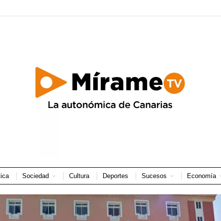
tica
Sociedad
Cultura
Deportes
Sucesos
Economía