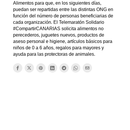
Alimentos para que, en los siguientes días,
puedan ser repartidas entre las distintas ONG en
función del número de personas beneficiarias de
cada organización. El Telemaratón Solidario
#CompartirCANARIAS solicita alimentos no
perecederos, juguetes nuevos, productos de
aseso personal e higiene, artículos básicos para
niños de 0 a 6 años, regalos para mayores y
ayuda para las protectoras de animales.