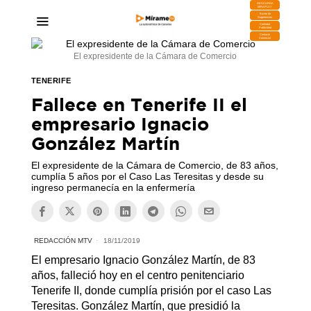
DESCARGA
MIRAPLAY
Buzón de
Sugerencias
Contratar
Publicidad
Contacto
Comercial
El expresidente de la Cámara de Comercio
TENERIFE
Fallece en Tenerife II el
empresario Ignacio
González Martín
El expresidente de la Cámara de Comercio, de 83 años,
cumplía 5 años por el Caso Las Teresitas y desde su
ingreso permanecía en la enfermería
REDACCIÓN MTV
18/11/2019
El empresario Ignacio González Martín, de 83
años, falleció hoy en el centro penitenciario
Tenerife II, donde cumplía prisión por el caso Las
Teresitas. González Martín, que presidió la