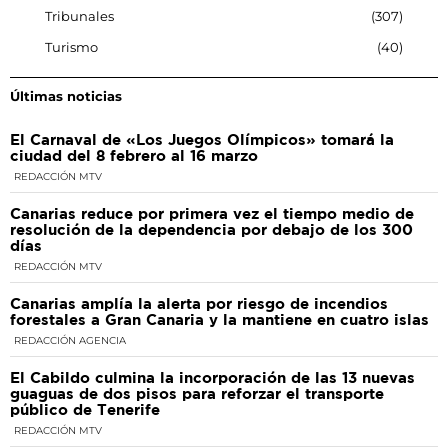
Tribunales
307
Turismo
40
Últimas noticias
El Carnaval de «Los Juegos Olímpicos» tomará la
ciudad del 8 febrero al 16 marzo
REDACCIÓN MTV
Canarias reduce por primera vez el tiempo medio de
resolución de la dependencia por debajo de los 300
días
REDACCIÓN MTV
Canarias amplía la alerta por riesgo de incendios
forestales a Gran Canaria y la mantiene en cuatro islas
REDACCIÓN AGENCIA
El Cabildo culmina la incorporación de las 13 nuevas
guaguas de dos pisos para reforzar el transporte
público de Tenerife
REDACCIÓN MTV