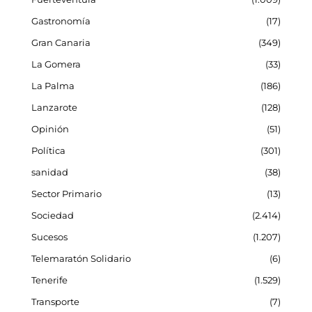
Gastronomía
17
Gran Canaria
349
La Gomera
33
La Palma
186
Lanzarote
128
Opinión
51
Política
301
sanidad
38
Sector Primario
13
Sociedad
2.414
Sucesos
1.207
Telemaratón Solidario
6
Tenerife
1.529
Transporte
7