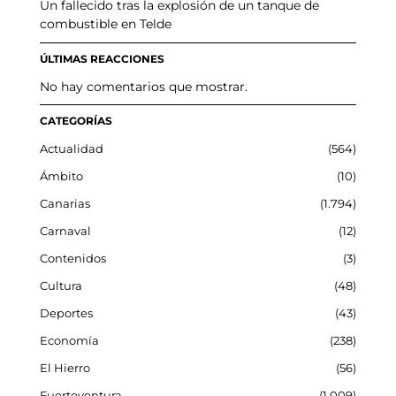
Un fallecido tras la explosión de un tanque de
combustible en Telde
ÚLTIMAS REACCIONES
No hay comentarios que mostrar.
CATEGORÍAS
Actualidad
564
Ámbito
10
Canarias
1.794
Carnaval
12
Contenidos
3
Cultura
48
Deportes
43
Economía
238
El Hierro
56
Fuerteventura
1.009