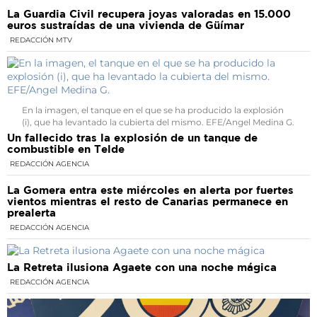
La Guardia Civil recupera joyas valoradas en 15.000
euros sustraídas de una vivienda de Güímar
REDACCIÓN MTV
En la imagen, el tanque en el que se ha producido la explosión
(i), que ha levantado la cubierta del mismo. EFE/Angel Medina G.
Un fallecido tras la explosión de un tanque de
combustible en Telde
REDACCIÓN AGENCIA
La Gomera entra este miércoles en alerta por fuertes
vientos mientras el resto de Canarias permanece en
prealerta
REDACCIÓN AGENCIA
La Retreta ilusiona Agaete con una noche mágica
REDACCIÓN AGENCIA