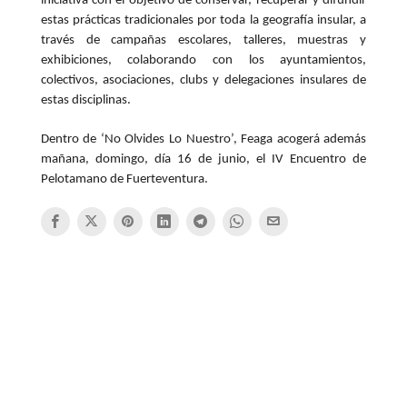
iniciativa con el objetivo de conservar, recuperar y difundir
estas prácticas tradicionales por toda la geografía insular, a
través de campañas escolares, talleres, muestras y
exhibiciones, colaborando con los ayuntamientos,
colectivos, asociaciones, clubs y delegaciones insulares de
estas disciplinas.
Dentro de ‘No Olvides Lo Nuestro’, Feaga acogerá además
mañana, domingo, día 16 de junio, el IV Encuentro de
Pelotamano de Fuerteventura.