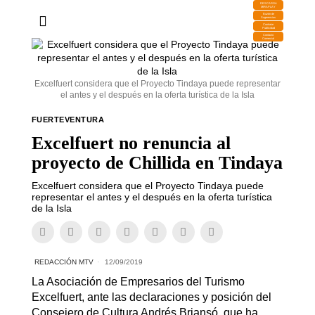
DESCARGA
MIRAPLAY
Buzón de
Sugerencias
Contratar
Publicidad
Contacto
Comercial
Excelfuert considera que el Proyecto Tindaya puede representar
el antes y el después en la oferta turística de la Isla
FUERTEVENTURA
Excelfuert no renuncia al
proyecto de Chillida en Tindaya
Excelfuert considera que el Proyecto Tindaya puede
representar el antes y el después en la oferta turística
de la Isla
REDACCIÓN MTV
12/09/2019
La Asociación de Empresarios del Turismo
Excelfuert, ante las declaraciones y posición del
Consejero de Cultura Andrés Briansó, que ha