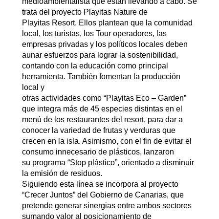
medioambientalista que están llevando a cabo. Se
trata del proyecto Playitas Nature de
Playitas Resort. Ellos plantean que la comunidad
local, los turistas, los Tour operadores, las
empresas privadas y los políticos locales deben
aunar esfuerzos para lograr la sostenibilidad,
contando con la educación como principal
herramienta. También fomentan la producción
local y
otras actividades como “Playitas Eco – Garden”
que integra más de 45 especies distintas en el
menú de los restaurantes del resort, para dar a
conocer la variedad de frutas y verduras que
crecen en la isla. Asimismo, con el fin de evitar el
consumo innecesario de plásticos, lanzaron
su programa “Stop plástico”, orientado a disminuir
la emisión de residuos.
Siguiendo esta línea se incorpora al proyecto
“Crecer Juntos” del Gobierno de Canarias, que
pretende generar sinergias entre ambos sectores
sumando valor al posicionamiento de