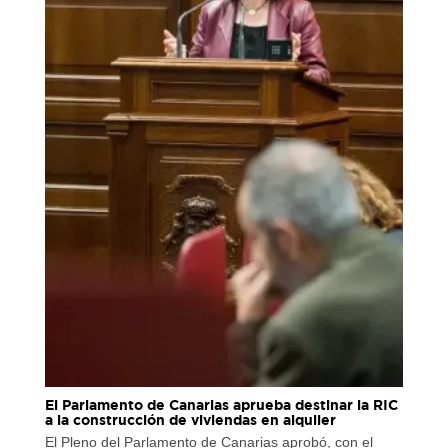
El Parlamento de Canarias aprueba destinar la RIC
a la construcción de viviendas en alquiler
El Pleno del Parlamento de Canarias aprobó, con el