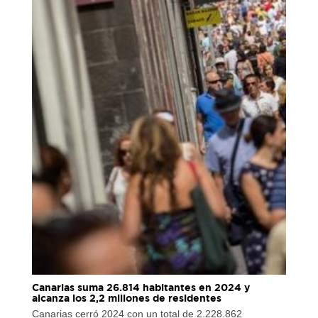
Canarias suma 26.814 habitantes en 2024 y
alcanza los 2,2 millones de residentes
Canarias cerró 2024 con un total de 2.228.862