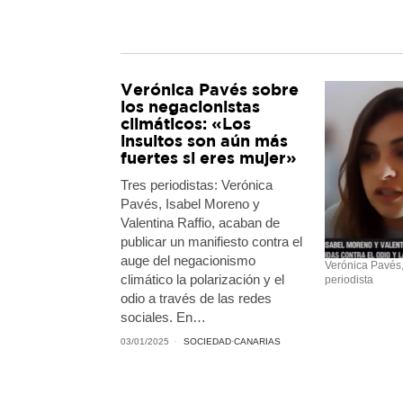
Verónica Pavés sobre
los negacionistas
climáticos: «Los
insultos son aún más
fuertes si eres mujer»
Tres periodistas: Verónica
Pavés, Isabel Moreno y
Valentina Raffio, acaban de
publicar un manifiesto contra el
auge del negacionismo
Verónica Pavés
climático la polarización y el
periodista
odio a través de las redes
sociales. En…
03/01/2025
SOCIEDAD
·
CANARIAS