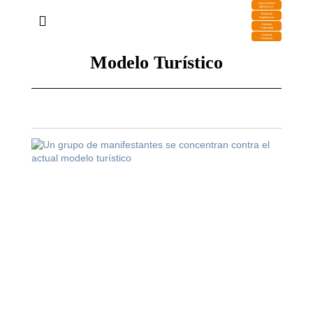
DESCARGA
MIRAPLAY
Buzón de
Sugerencias
Contratar
Publicidad
Contacto
Comercial
Modelo Turístico