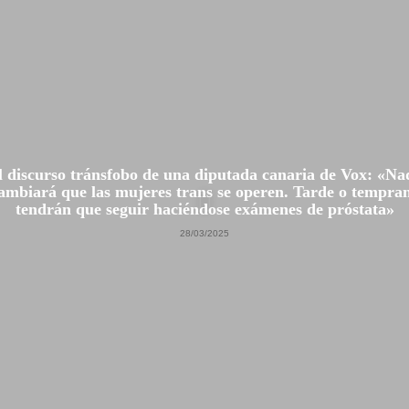
l discurso tránsfobo de una diputada canaria de Vox: «Na
ambiará que las mujeres trans se operen. Tarde o tempra
tendrán que seguir haciéndose exámenes de próstata»
28/03/2025