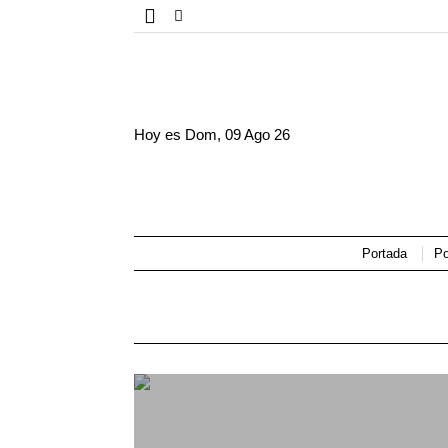
Hoy es
Dom, 09 Ago 26
Portada
Po