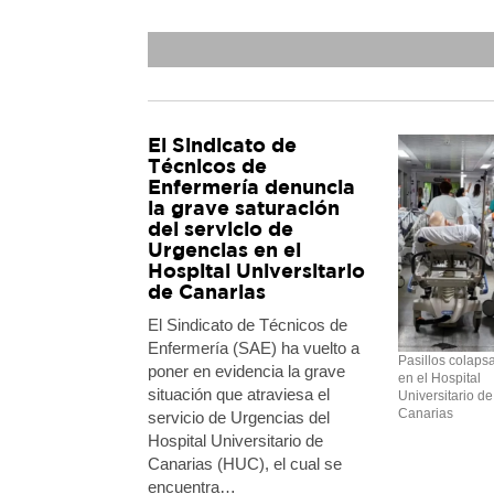
El Sindicato de
Técnicos de
Enfermería denuncia
la grave saturación
del servicio de
Urgencias en el
Hospital Universitario
de Canarias
El Sindicato de Técnicos de
Enfermería (SAE) ha vuelto a
Pasillos colaps
poner en evidencia la grave
en el Hospital
situación que atraviesa el
Universitario de
Canarias
servicio de Urgencias del
Hospital Universitario de
Canarias (HUC), el cual se
encuentra…