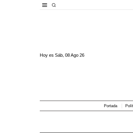
Hoy es
Sáb, 08 Ago 26
Portada
Polí