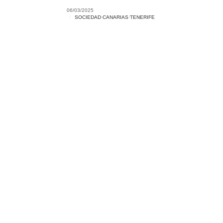
06/03/2025
SOCIEDAD
·
CANARIAS
·
TENERIFE