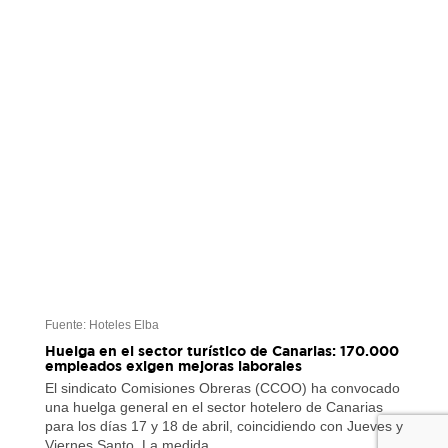
Fuente: Hoteles Elba
Huelga en el sector turístico de Canarias: 170.000
empleados exigen mejoras laborales
El sindicato Comisiones Obreras (CCOO) ha convocado
una huelga general en el sector hotelero de Canarias
para los días 17 y 18 de abril, coincidiendo con Jueves y
Viernes Santo. La medida…