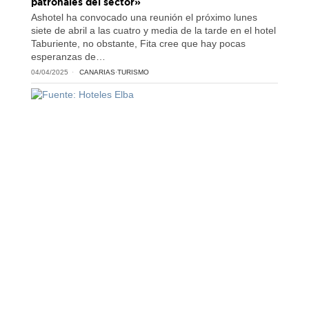
patronales del sector»
Ashotel ha convocado una reunión el próximo lunes
siete de abril a las cuatro y media de la tarde en el hotel
Taburiente, no obstante, Fita cree que hay pocas
esperanzas de…
04/04/2025
CANARIAS
·
TURISMO