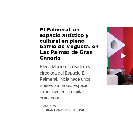
El Palmeral: un
espacio artístico y
cultural en pleno
barrio de Vegueta, en
Las Palmas de Gran
Canaria
Elena Marrero, creadora y
directora del Espacio El
Palmeral, inicia hace unos
meses su propio espacio
expositivo en la capital
grancanaria…
28/02/2025
GRAN CANARIA
·
SOCIEDAD