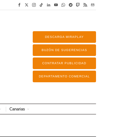
DESCARGA MIRAPLAY
BUZÓN DE SUGERENCIAS
CONTRATAR PUBLICIDAD
DEPARTAMENTO COMERCIAL
Canarias