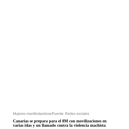
Mujeres manifestandose/Fuente: Redes sociales
Canarias se prepara para el 8M con movilizaciones en
varias islas y un llamado contra la violencia machista