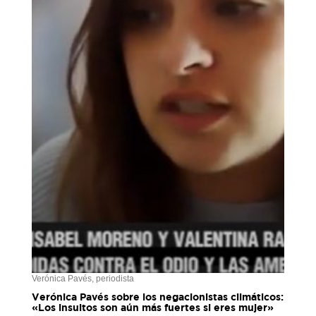
Verónica Pavés, periodista
Verónica Pavés sobre los negacionistas climáticos:
«Los insultos son aún más fuertes si eres mujer»