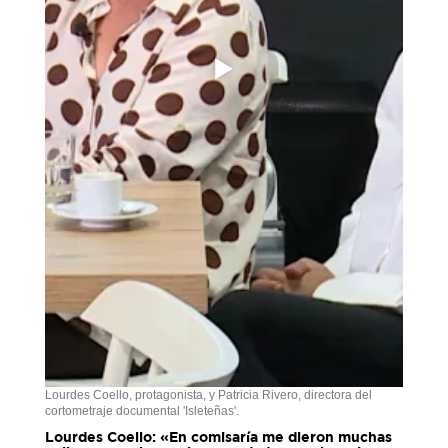
Lourdes Coello, protagonista, y Patricia Rivero, directora del
cortometraje documental 'Isleteñas'.
Lourdes Coello: «En comisaría me dieron muchas