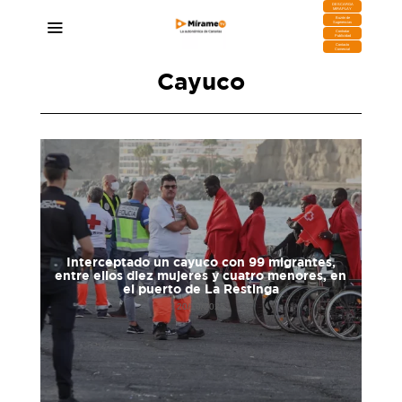
DESCARGA
MIRAPLAY
Buzón de
Sugerencias
Contratar
Publicidad
Contacto
Comercial
Cayuco
Interceptado un cayuco con 99 migrantes,
Tra
entre ellos diez mujeres y cuatro menores, en
un
el puerto de La Restinga
20/10/2025