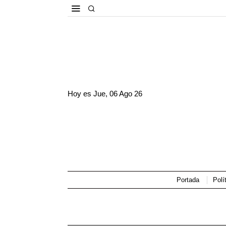
Hoy es
Jue, 06 Ago 26
Portada
Polí