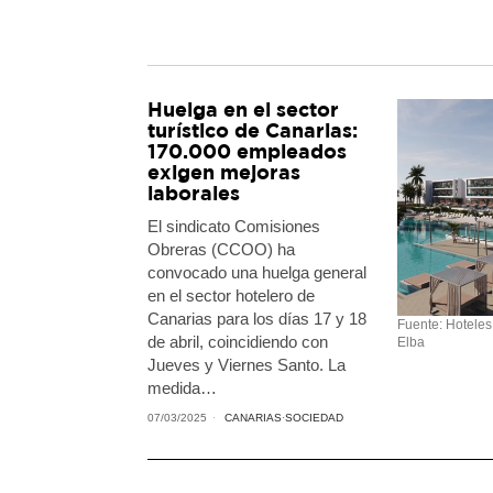
Huelga en el sector
turístico de Canarias:
170.000 empleados
exigen mejoras
laborales
El sindicato Comisiones
Obreras (CCOO) ha
convocado una huelga general
en el sector hotelero de
Canarias para los días 17 y 18
Fuente: Hoteles
de abril, coincidiendo con
Elba
Jueves y Viernes Santo. La
medida…
07/03/2025
CANARIAS
·
SOCIEDAD