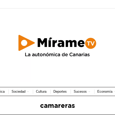
tica
Sociedad
Cultura
Deportes
Sucesos
Economía
camareras