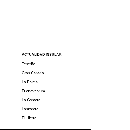
ACTUALIDAD INSULAR
Tenerife
Gran Canaria
La Palma
tos
Fuerteventura
La Gomera
Lanzarote
El Hierro