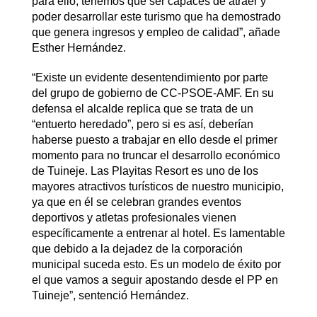
para ello, tenemos que ser capaces de atraer y
poder desarrollar este turismo que ha demostrado
que genera ingresos y empleo de calidad”, añade
Esther Hernández.
“Existe un evidente desentendimiento por parte
del grupo de gobierno de CC-PSOE-AMF. En su
defensa el alcalde replica que se trata de un
“entuerto heredado”, pero si es así, deberían
haberse puesto a trabajar en ello desde el primer
momento para no truncar el desarrollo económico
de Tuineje. Las Playitas Resort es uno de los
mayores atractivos turísticos de nuestro municipio,
ya que en él se celebran grandes eventos
deportivos y atletas profesionales vienen
específicamente a entrenar al hotel. Es lamentable
que debido a la dejadez de la corporación
municipal suceda esto. Es un modelo de éxito por
el que vamos a seguir apostando desde el PP en
Tuineje”, sentenció Hernández.