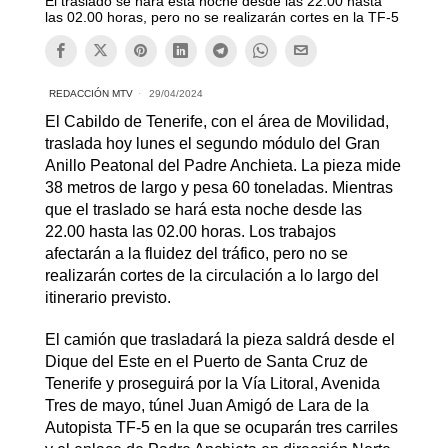
El traslado se hará esta noche desde las 22.00 hasta
las 02.00 horas, pero no se realizarán cortes en la TF-5
REDACCIÓN MTV
29/04/2024
El Cabildo de Tenerife, con el área de Movilidad,
traslada hoy lunes el segundo módulo del Gran
Anillo Peatonal del Padre Anchieta. La pieza mide
38 metros de largo y pesa 60 toneladas. Mientras
que el traslado se hará esta noche desde las
22.00 hasta las 02.00 horas. Los trabajos
afectarán a la fluidez del tráfico, pero no se
realizarán cortes de la circulación a lo largo del
itinerario previsto.
El camión que trasladará la pieza saldrá desde el
Dique del Este en el Puerto de Santa Cruz de
Tenerife y proseguirá por la Vía Litoral, Avenida
Tres de mayo, túnel Juan Amigó de Lara de la
Autopista TF-5 en la que se ocuparán tres carriles