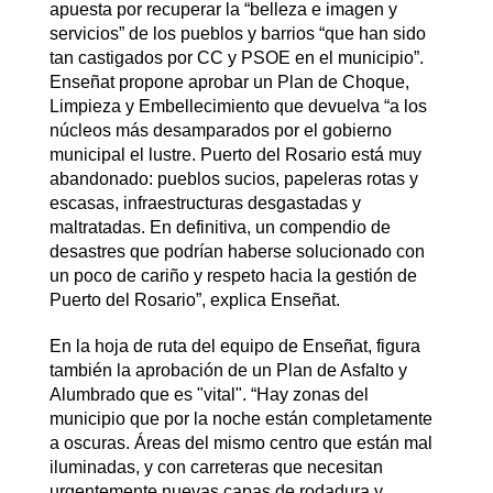
apuesta por recuperar la “belleza e imagen y
servicios” de los pueblos y barrios “que han sido
tan castigados por CC y PSOE en el municipio”.
Enseñat propone aprobar un Plan de Choque,
Limpieza y Embellecimiento que devuelva “a los
núcleos más desamparados por el gobierno
municipal el lustre. Puerto del Rosario está muy
abandonado: pueblos sucios, papeleras rotas y
escasas, infraestructuras desgastadas y
maltratadas. En definitiva, un compendio de
desastres que podrían haberse solucionado con
un poco de cariño y respeto hacia la gestión de
Puerto del Rosario”, explica Enseñat.
En la hoja de ruta del equipo de Enseñat, figura
también la aprobación de un Plan de Asfalto y
Alumbrado que es "vital". “Hay zonas del
municipio que por la noche están completamente
a oscuras. Áreas del mismo centro que están mal
iluminadas, y con carreteras que necesitan
urgentemente nuevas capas de rodadura y