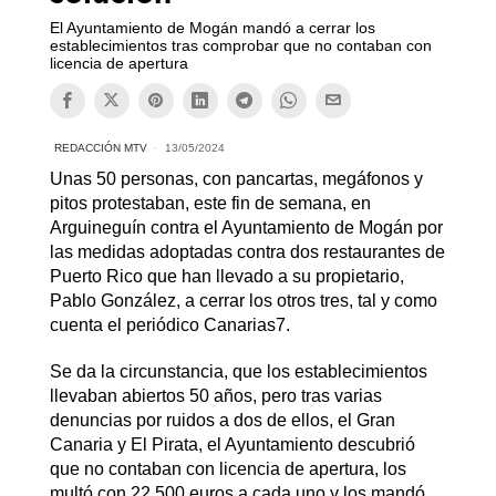
El Ayuntamiento de Mogán mandó a cerrar los
establecimientos tras comprobar que no contaban con
licencia de apertura
REDACCIÓN MTV
13/05/2024
Unas 50 personas, con pancartas, megáfonos y
pitos protestaban, este fin de semana, en
Arguineguín contra el Ayuntamiento de Mogán por
las medidas adoptadas contra dos restaurantes de
Puerto Rico que han llevado a su propietario,
Pablo González, a cerrar los otros tres, tal y como
cuenta el periódico Canarias7.
Se da la circunstancia, que los establecimientos
llevaban abiertos 50 años, pero tras varias
denuncias por ruidos a dos de ellos, el Gran
Canaria y El Pirata, el Ayuntamiento descubrió
que no contaban con licencia de apertura, los
multó con 22.500 euros a cada uno y los mandó