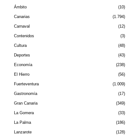
Ámbito
10
Canarias
1.794
Carnaval
12
Contenidos
3
Cultura
48
Deportes
43
Economía
238
El Hierro
56
Fuerteventura
1.009
Gastronomía
17
Gran Canaria
349
La Gomera
33
La Palma
186
Lanzarote
128