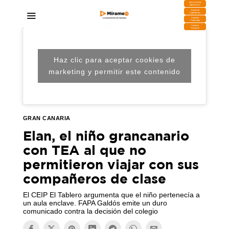
DESCARGA
MIRAPLAY
Buzón de
Sugerencias
Contratar
Publicidad
Contacto
Comercial
Haz clic para aceptar cookies de
marketing y permitir este contenido
GRAN CANARIA
Elan, el niño grancanario
con TEA al que no
permitieron viajar con sus
compañeros de clase
El CEIP El Tablero argumenta que el niño pertenecía a
un aula enclave. FAPA Galdós emite un duro
comunicado contra la decisión del colegio