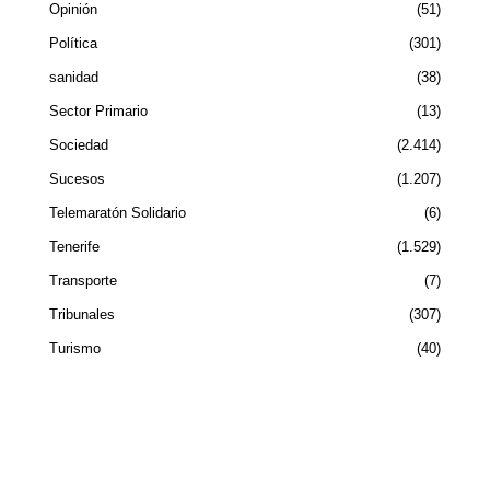
Opinión
51
Política
301
sanidad
38
Sector Primario
13
Sociedad
2.414
Sucesos
1.207
Telemaratón Solidario
6
Tenerife
1.529
Transporte
7
Tribunales
307
Turismo
40