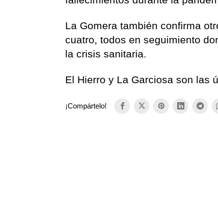
La Gomera también confirma otro
cuatro, todos en seguimiento dom
la crisis sanitaria.
El Hierro y La Garciosa son las ú
¡Compártelo!