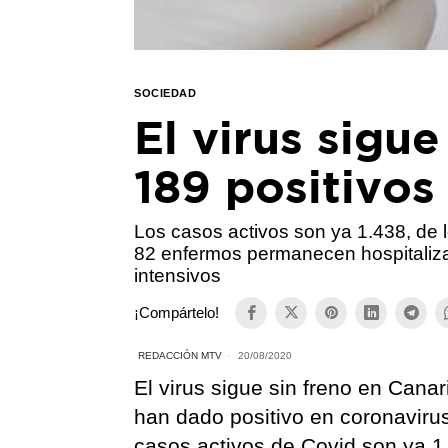
SOCIEDAD
El virus sigue
189 positivos
Los casos activos son ya 1.438, de 
82 enfermos permanecen hospitaliza
intensivos
¡Compártelo!
REDACCIÓN MTV
20/08/2020
El virus sigue sin freno en Cana
han dado positivo en coronaviru
casos activos de Covid son ya 1