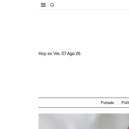
Hoy es
Vie, 07 Ago 26
Portada
Polí