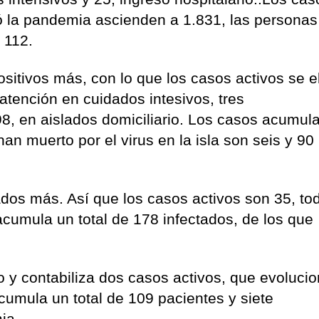
la pandemia ascienden a 1.831, las personas
s 112.
ositivos más, con lo que los casos activos se 
atención en cuidados intesivos, tres
98, en aislados domiciliario. Los casos acumul
n muerto por el virus en la isla son seis y 90
dos más. Así que los casos activos son 35, to
 acumula un total de 178 infectados, de los que
o y contabiliza dos casos activos, que evoluci
acumula un total de 109 pacientes y siete
ia.