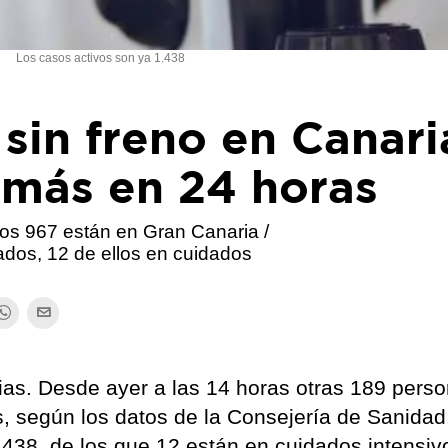
Los casos activos son ya 1.438
 sin freno en Canari
 más en 24 horas
los 967 están en Gran Canaria /
dos, 12 de ellos en cuidados
rias. Desde ayer a las 14 horas otras 189 pers
s, según los datos de la Consejería de Sanidad
.438, de los que 12 están en cuidados intensiv