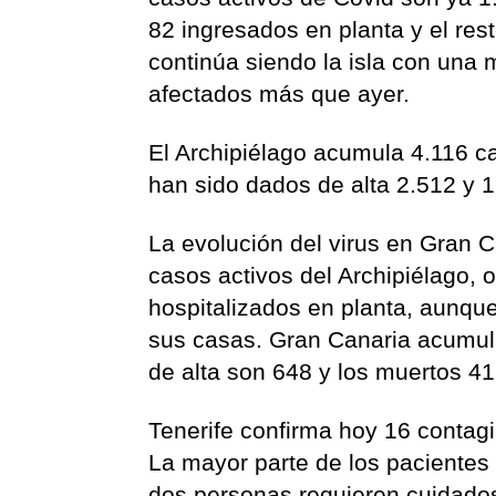
82 ingresados en planta y el res
continúa siendo la isla con una
afectados más que ayer.
El Archipiélago acumula 4.116 c
han sido dados de alta 2.512 y 
La evolución del virus en Gran C
casos activos del Archipiélago, 
hospitalizados en planta, aunqu
sus casas. Gran Canaria acumula
de alta son 648 y los muertos 41
Tenerife confirma hoy 16 contag
La mayor parte de los pacientes
dos personas requieren cuidados 