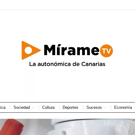
tica
Sociedad
Cultura
Deportes
Sucesos
Economía