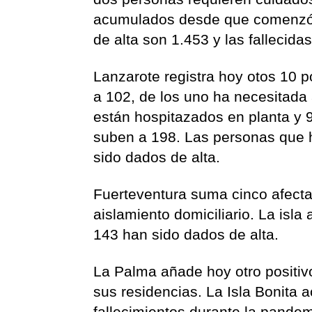
acumulados desde que comenzó 
de alta son 1.453 y las fallecida
Lanzarote registra hoy otos 10 p
a 102, de los uno ha necesitada 
están hospitazados en planta y 
suben a 198. Las personas que ha
sido dados de alta.
Fuerteventura suma cinco afecta
aislamiento domiciliario. La isla
143 han sido dados de alta.
La Palma añade hoy otro positiv
sus residencias. La Isla Bonita 
fallecimientos durante la pandem