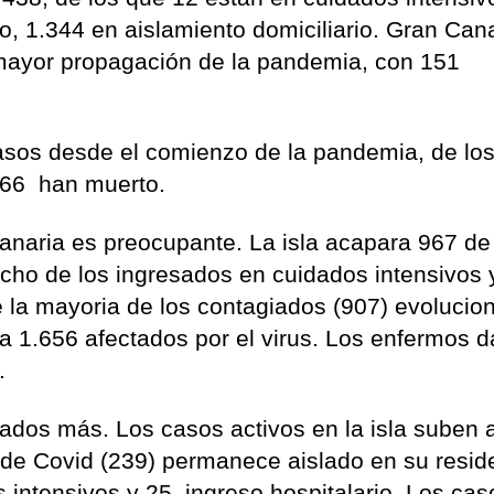
to, 1.344 en aislamiento domiciliario. Gran Can
 mayor propagación de la pandemia, con 151
asos desde el comienzo de la pandemia, de lo
166 han muerto.
anaria es preocupante. La isla acapara 967 de
ocho de los ingresados en cuidados intensivos 
e la mayoria de los contagiados (907) evolucio
 1.656 afectados por el virus. Los enfermos 
.
iados más. Los casos activos en la isla suben 
 de Covid (239) permanece aislado en su resid
intensivos y 25, ingreso hospitalario..Los cas