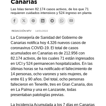
Canarias
Las Islas tienen 82.174 casos activos, de los que 71
requieren cuidados intensivos y 524 ingreso en planta
REDACCIÓN MTV
14/01/2022
La Consejería de Sanidad del Gobierno de
Canarias notifica hoy 4.326 nuevos casos de
coronavirus COVID-19. El total de casos
acumulados en Canarias es de 212.956 con
82.174 activos, de los cuales 71 están ingresados
en UCI y 524 permanecen hospitalizados. En las
últimas horas se ha notificado el fallecimiento de
14 personas, ocho varones y seis mujeres, de
entre 61 y 90 años. Del total, ocho personas
fallecieron en Tenerife, tres en Gran Canaria, dos
en La Palma y una en Lanzarote, todas
presentaban patologías previas.
La Incidencia Acumulada a los 7 días en Canarias