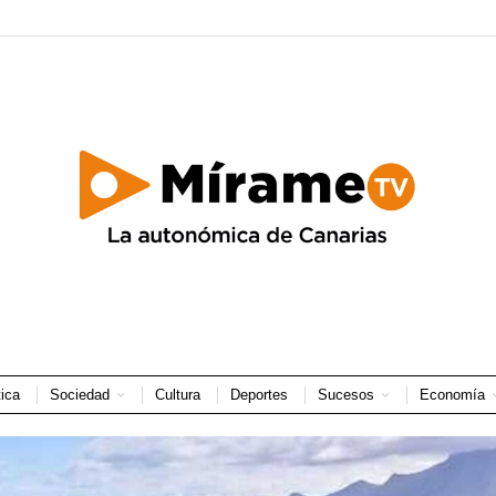
tica
Sociedad
Cultura
Deportes
Sucesos
Economía