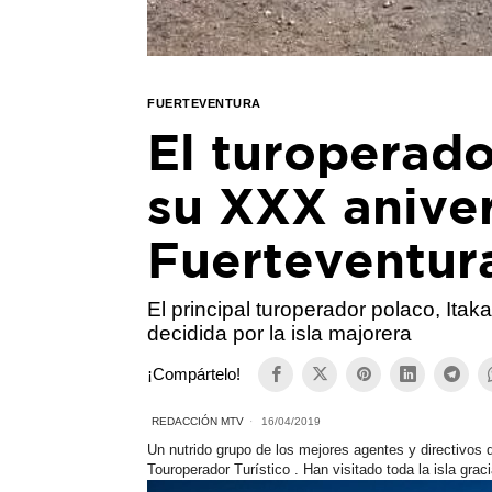
FUERTEVENTURA
El turoperado
su XXX aniver
Fuerteventur
El principal turoperador polaco, Ita
decidida por la isla majorera
¡Compártelo!
REDACCIÓN MTV
16/04/2019
Un nutrido grupo de los mejores agentes y directivos
Touroperador Turístico . Han visitado toda la isla grac