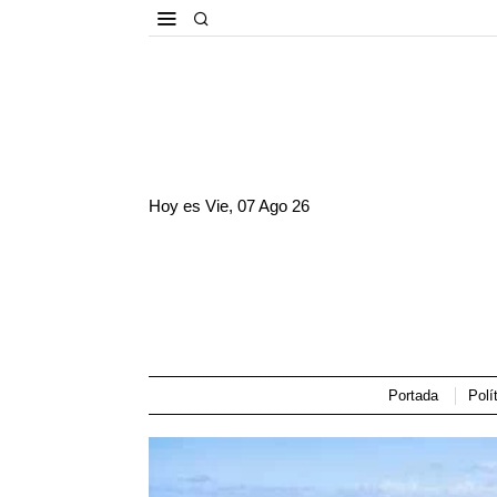
Hoy es
Vie, 07 Ago 26
Portada
Polí