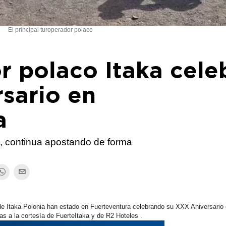
El principal turoperador polaco
r polaco Itaka cele
sario en
a
ka, continua apostando de forma
 de Itaka Polonia han estado en Fuerteventura celebrando su XXX Aniversari
ias a la cortesía de FuerteItaka y de R2 Hoteles .