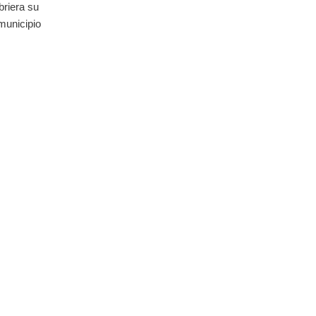
briera su
municipio