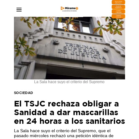
DESCARGA
MIRAPLAY
Buzón de
Sugerencias
Contratar
Publicidad
Contacto
Comercial
La Sala hace suyo el criterio del Supremo
SOCIEDAD
El TSJC rechaza obligar a
Sanidad a dar mascarillas
en 24 horas a los sanitarios
La Sala hace suyo el criterio del Supremo, que el
pasado miércoles rechazó una petición idéntica de