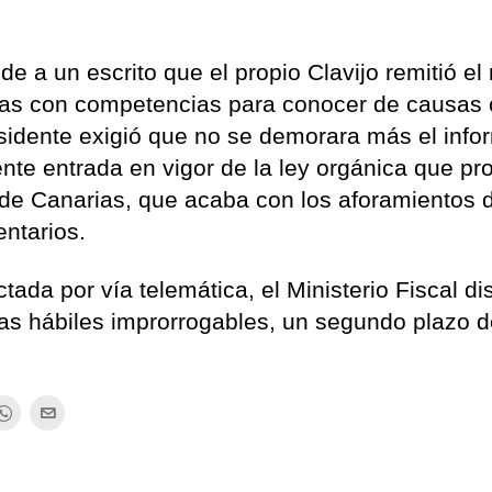
e a un escrito que el propio Clavijo remitió el
islas con competencias para conocer de causas 
esidente exigió que no se demorara más el info
nente entrada en vigor de la ley orgánica que p
de Canarias, que acaba con los aforamientos 
ntarios.
ctada por vía telemática, el Ministerio Fiscal d
as hábiles improrrogables, un segundo plazo 