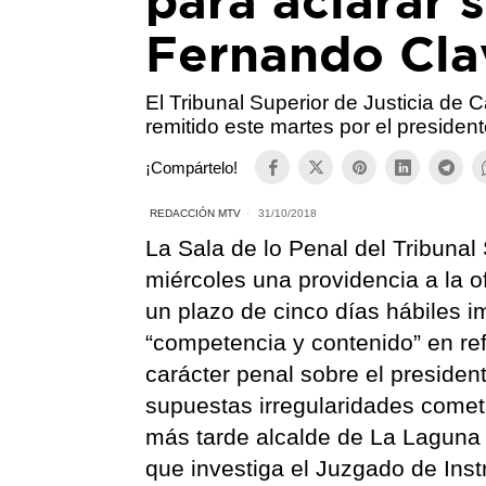
para aclarar 
Fernando Clav
El Tribunal Superior de Justicia de 
remitido este martes por el presiden
¡Compártelo!
REDACCIÓN MTV
31/10/2018
La Sala de lo Penal del Tribunal
miércoles una providencia a la o
un plazo de cinco días hábiles 
“competencia y contenido” en ref
carácter penal sobre el presiden
supuestas irregularidades comet
más tarde alcalde de La Laguna 
que investiga el Juzgado de Ins