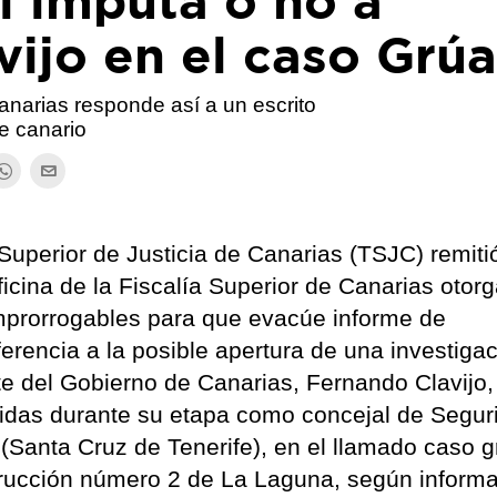
si imputa o no a
ijo en el caso Grúa
Canarias responde así a un escrito
te canario
 Superior de Justicia de Canarias (TSJC) remit
ficina de la Fiscalía Superior de Canarias otor
improrrogables para que evacúe informe de
erencia a la posible apertura de una investiga
te del Gobierno de Canarias, Fernando Clavijo,
idas durante su etapa como concejal de Segur
(Santa Cruz de Tenerife), en el llamado caso 
trucción número 2 de La Laguna, según inform