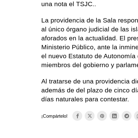
una nota el TSJC..
La providencia de la Sala respond
al único órgano judicial de las 
aforados en la actualidad. El pr
Ministerio Público, ante la inmi
el nuevo Estatuto de Autonomía 
miembros del gobierno y parlame
Al tratarse de una providencia di
además de del plazo de cinco dí
días naturales para contestar.
¡Compártelo!