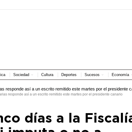
tica
Sociedad
Cultura
Deportes
Sucesos
Economía
arias responde así a un escrito remitido este martes por el presidente canario
co días a la Fiscalí