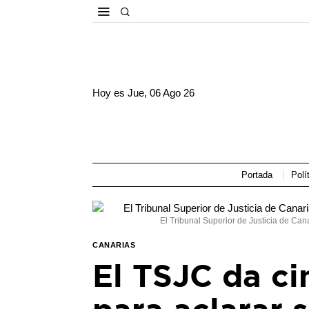
Hoy es
Jue, 06 Ago 26
Portada
Polí
El Tribunal Superior de Justicia de Can
CANARIAS
El TSJC da cin