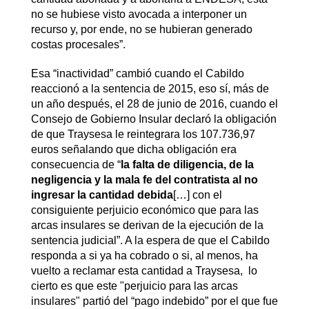
no se hubiese visto avocada a interponer un
recurso y, por ende, no se hubieran generado
costas procesales”.
Esa “inactividad” cambió cuando el Cabildo
reaccionó a la sentencia de 2015, eso sí, más de
un año después, el 28 de junio de 2016, cuando el
Consejo de Gobierno Insular declaró la obligación
de que Traysesa le reintegrara los 107.736,97
euros señalando que dicha obligación era
consecuencia de “
la falta de diligencia, de la
negligencia y la mala fe del contratista al no
ingresar la cantidad debida
[…] con el
consiguiente perjuicio económico que para las
arcas insulares se derivan de la ejecución de la
sentencia judicial”. A la espera de que el Cabildo
responda a si ya ha cobrado o si, al menos, ha
vuelto a reclamar esta cantidad a Traysesa, lo
cierto es que este "perjuicio para las arcas
insulares" partió del “pago indebido” por el que fue