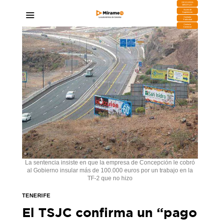
DESCARGA
MIRAPLAY
Buzón de
Sugerencias
Contratar
Publicidad
Contacto
Comercial
La sentencia insiste en que la empresa de Concepción le cobró
al Gobierno insular más de 100.000 euros por un trabajo en la
TF-2 que no hizo
TENERIFE
El TSJC confirma un “pago