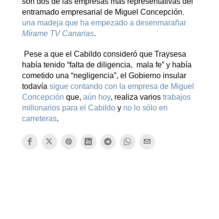
son dos de las empresas más representativas del
entramado empresarial de Miguel Concepción
,
una madeja que ha empezado a desenmarañar
Mírame TV Canarias
.
Pese a que el Cabildo consideró que Traysesa
había tenido “falta de diligencia, mala fe” y había
cometido una “negligencia”, el Gobierno insular
todavía
sigue contando con la empresa de Miguel
Concepción
que,
aún hoy
, realiza varios
trabajos
millonarios para el Cabildo
y
no lo sólo en
carreteras
.