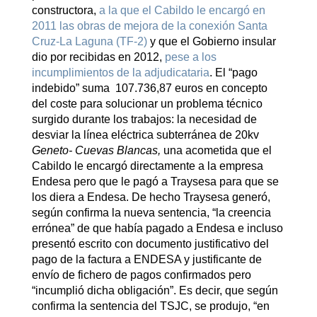
constructora,
a la que el Cabildo le encargó en
2011 las obras de mejora de la conexión Santa
Cruz-La Laguna (TF-2)
y que el Gobierno insular
dio por recibidas en 2012,
pese a los
incumplimientos de la adjudicataria
. El “pago
indebido” suma 107.736,87 euros en concepto
del coste para solucionar un problema técnico
surgido durante los trabajos: la necesidad de
desviar la línea eléctrica subterránea de 20kv
Geneto- Cuevas Blancas,
una acometida que el
Cabildo le encargó directamente a la empresa
Endesa pero que le pagó a Traysesa para que se
los diera a Endesa. De hecho Traysesa generó,
según confirma la nueva sentencia, “la creencia
errónea” de que había pagado a Endesa e incluso
presentó escrito con documento justificativo del
pago de la factura a ENDESA y justificante de
envío de fichero de pagos confirmados pero
“incumplió dicha obligación”. Es decir, que según
confirma la sentencia del TSJC, se produjo, “en