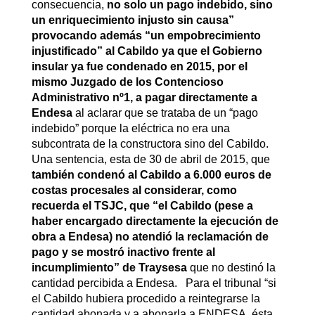
consecuencia,
no solo un pago indebido, sino
un enriquecimiento injusto sin causa”
provocando además “un empobrecimiento
injustificado” al Cabildo ya que el Gobierno
insular ya fue condenado en 2015, por el
mismo Juzgado de los Contencioso
Administrativo nº1, a pagar directamente a
Endesa
al aclarar que se trataba de un “pago
indebido” porque la eléctrica no era una
subcontrata de la constructora sino del Cabildo.
Una sentencia, esta de 30 de abril de 2015, que
también condenó al Cabildo a 6.000 euros de
costas procesales al considerar, como
recuerda el TSJC, que “el Cabildo (pese a
haber encargado directamente la ejecución de
obra a Endesa) no atendió la reclamación de
pago y se mostró inactivo frente al
incumplimiento” de Traysesa
que no destinó la
cantidad percibida a Endesa. Para el tribunal “si
el Cabildo hubiera procedido a reintegrarse la
cantidad abonada y a abonarla a ENDESA, ésta