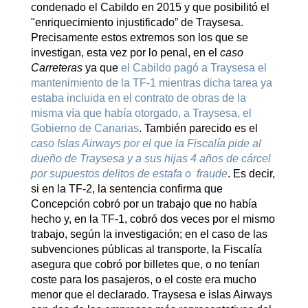
condenado el Cabildo en 2015 y que posibilitó el
"enriquecimiento injustificado” de Traysesa.
Precisamente estos extremos son los que se
investigan, esta vez por lo penal, en el
caso
Carreteras
ya que
el Cabildo pagó a Traysesa el
mantenimiento de la TF-1 mientras dicha tarea ya
estaba incluida en el contrato de obras de la
misma vía que había otorgado, a Traysesa, el
Gobierno de Canarias
. También parecido es el
caso Islas Airways por el que la Fiscalía pide al
dueño de Traysesa y a sus hijas 4 años de cárcel
por supuestos delitos de estafa o fraude
. Es decir,
si en la TF-2, la sentencia confirma que
Concepción cobró por un trabajo que no había
hecho y, en la TF-1, cobró dos veces por el mismo
trabajo, según la investigación; en el caso de las
subvenciones públicas al transporte, la Fiscalía
asegura que cobró por billetes que, o no tenían
coste para los pasajeros, o el coste era mucho
menor que el declarado. Traysesa e islas Airways