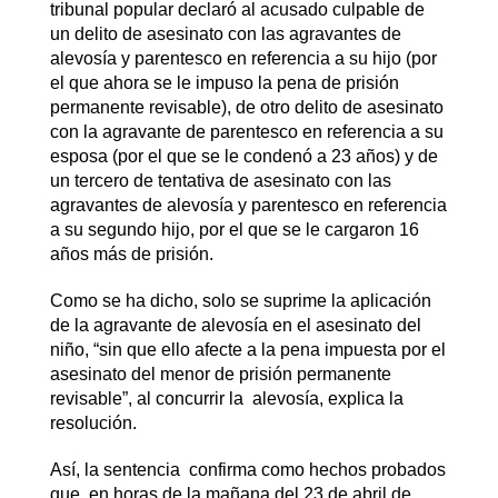
tribunal popular declaró al acusado culpable de
un delito de asesinato con las agravantes de
alevosía y parentesco en referencia a su hijo (por
el que ahora se le impuso la pena de prisión
permanente revisable), de otro delito de asesinato
con la agravante de parentesco en referencia a su
esposa (por el que se le condenó a 23 años) y de
un tercero de tentativa de asesinato con las
agravantes de alevosía y parentesco en referencia
a su segundo hijo, por el que se le cargaron 16
años más de prisión.
Como se ha dicho, solo se suprime la aplicación
de la agravante de alevosía en el asesinato del
niño, “sin que ello afecte a la pena impuesta por el
asesinato del menor de prisión permanente
revisable”, al concurrir la alevosía, explica la
resolución.
Así, la sentencia confirma como hechos probados
que, en horas de la mañana del 23 de abril de