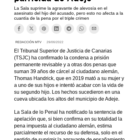
La Sala suprime la agravante de alevosía en el
asesinato del hijo del acusado, pero esto no afecta a la
cuantía de la pena por el triple crimen
REDACCIÓN MTV
29/06/2022
El Tribunal Superior de Justicia de Canarias
(TSJC) ha confirmado la condena a prisión
permanente revisable y a otras dos penas que
suman 39 años de cárcel al ciudadano alemán,
Thomas Handrick, que en 2019 mató a su mujer y
a uno de sus hijos e intentó acabar con la vida de
su segundo hijo. Los hechos sucedieron en una
cueva ubicada los altos del municipio de Adeje.
La Sala de lo Penal ha notificado la sentencia de
apelación que, si bien confirma en su totalidad la
pena impuesta al ciudadano alemán, estima
parcialmente el recurso de su defensa, solo en el
sentido de suprimir la agravante de ensañamiento