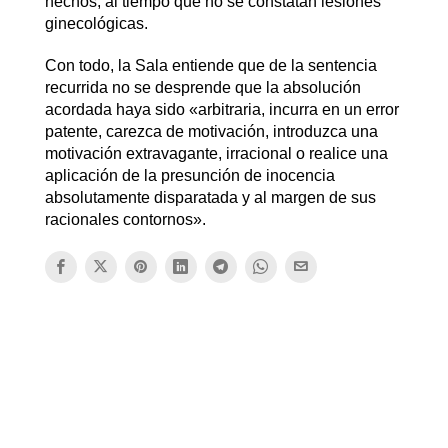
hechos, al tiempo que no se constatan lesiones
ginecológicas.
Con todo, la Sala entiende que de la sentencia
recurrida no se desprende que la absolución
acordada haya sido «arbitraria, incurra en un error
patente, carezca de motivación, introduzca una
motivación extravagante, irracional o realice una
aplicación de la presunción de inocencia
absolutamente disparatada y al margen de sus
racionales contornos».