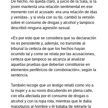
De hecho, no queda claro, a juicio de la Sala, si la
joven mantenía una relación sentimental en ese
momento con el acusado -era una relación de idas
y venidas-, y si vivía con su tío, cambió la versión
sobre el consumo de drogas y alcohol y tampoco
describió ninguna agresión sexual.
«Es por esto que se considera que su declaración
no es persistente y, además, no transmite al
tribunal la certeza de que los hechos hayan
ocurrido tal y como se relata por las acusaciones,
certeza que tampoco se alcanza al analizar
aquellas pruebas que deberían constituirse en
elementos periféricos de corroboración», según la
sentencia.
También recoge que un testigo relató como vio a
la mujer y a su novio discutiendo en plena calle,
con ella afectada por el consumo de drogas o
alcohol y con la ropa rota, mientras que le daba
manotazos al hombre y él trataba de retirarle la