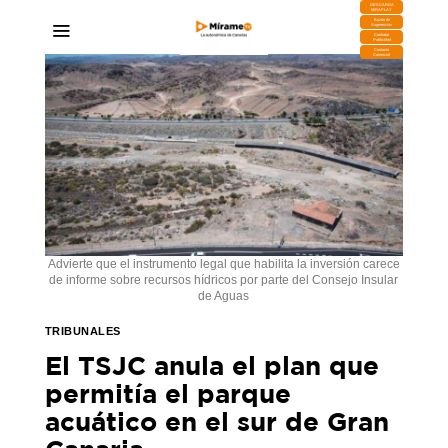
DESCARGA
MIRAPLAY
Buzón de
Sugerencias
Contratar
Publicidad
Contacto
Comercial
Advierte que el instrumento legal que habilita la inversión carece
de informe sobre recursos hídricos por parte del Consejo Insular
de Aguas
TRIBUNALES
El TSJC anula el plan que
permitía el parque
acuático en el sur de Gran