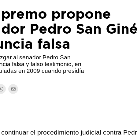
Supremo propone
ador Pedro San Gin
ncia falsa
uzgar al senador Pedro San
cia falsa y falso testimonio, en
uladas en 2009 cuando presidía
continuar el procedimiento judicial contra Ped