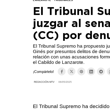
LANZAROTE
·
TRIBUNALES
El Tribunal 
juzgar al sen
(CC) por denu
El Tribunal Supremo ha propuesto j
Ginés por presuntos delitos de denun
relación con unas acusaciones form
el Cabildo de Lanzarote.
¡Compártelo!
REDACCIÓN MTV
06/05/2025
El Tribunal Supremo ha decidido 