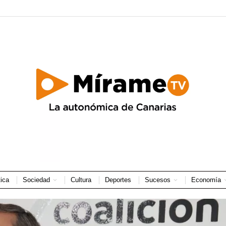
tica
Sociedad
Cultura
Deportes
Sucesos
Economía