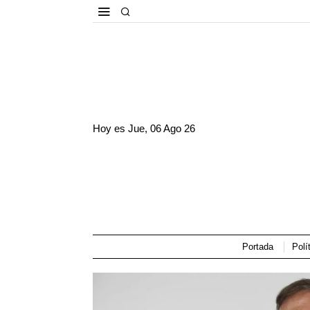
Hoy es
Jue, 06 Ago 26
Portada
Polí