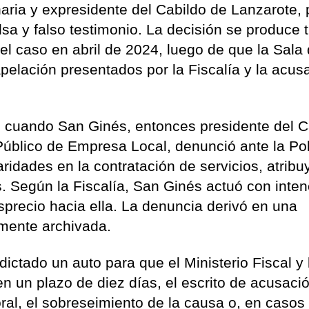
aria y expresidente del Cabildo de Lanzarote, 
sa y falso testimonio. La decisión se produce t
del caso en abril de 2024, luego de que la Sala 
pelación presentados por la Fiscalía y la acus
 cuando San Ginés, entonces presidente del C
Público de Empresa Local, denunció ante la Pol
ridades en la contratación de servicios, atrib
s. Según la Fiscalía, San Ginés actuó con inten
esprecio hacia ella. La denuncia derivó en una
mente archivada.​
ictado un auto para que el Ministerio Fiscal y 
en un plazo de diez días, el escrito de acusaci
 oral, el sobreseimiento de la causa o, en caso