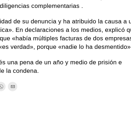
diligencias complementarias .​
idad de su denuncia y ha atribuido la causa a 
tica». En declaraciones a los medios, explicó 
a que «había múltiples facturas de dos empresa
«es verdad», porque «nadie lo ha desmentido» 
nés una pena de un año y medio de prisión e
 de la condena.