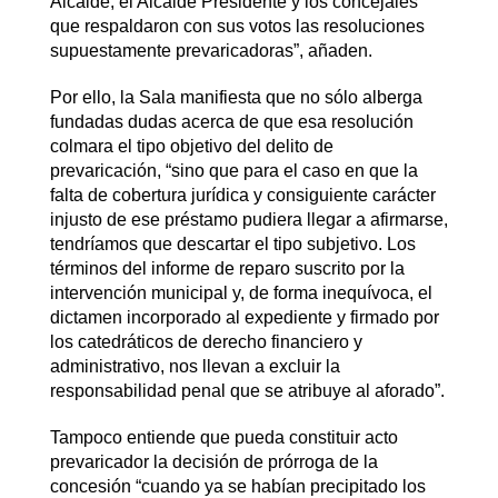
Alcalde, el Alcalde Presidente y los concejales
que respaldaron con sus votos las resoluciones
supuestamente prevaricadoras”, añaden.
Por ello, la Sala manifiesta que no sólo alberga
fundadas dudas acerca de que esa resolución
colmara el tipo objetivo del delito de
prevaricación, “sino que para el caso en que la
falta de cobertura jurídica y consiguiente carácter
injusto de ese préstamo pudiera llegar a afirmarse,
tendríamos que descartar el tipo subjetivo. Los
términos del informe de reparo suscrito por la
intervención municipal y, de forma inequívoca, el
dictamen incorporado al expediente y firmado por
los catedráticos de derecho financiero y
administrativo, nos llevan a excluir la
responsabilidad penal que se atribuye al aforado”.
Tampoco entiende que pueda constituir acto
prevaricador la decisión de prórroga de la
concesión “cuando ya se habían precipitado los