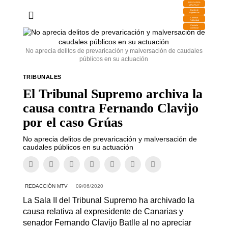
DESCARGA
MIRAPLAY
Buzón de
Sugerencias
Contratar
Publicidad
Contacto
Comercial
No aprecia delitos de prevaricación y malversación de caudales
públicos en su actuación
TRIBUNALES
El Tribunal Supremo archiva la
causa contra Fernando Clavijo
por el caso Grúas
No aprecia delitos de prevaricación y malversación de
caudales públicos en su actuación
REDACCIÓN MTV
09/06/2020
La Sala II del Tribunal Supremo ha archivado la
causa relativa al expresidente de Canarias y
senador Fernando Clavijo Batlle al no apreciar