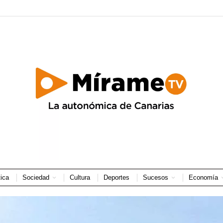
tica
Sociedad
Cultura
Deportes
Sucesos
Economía