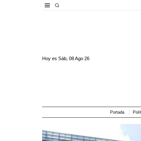
Hoy es
Sáb, 08 Ago 26
Portada
Polí