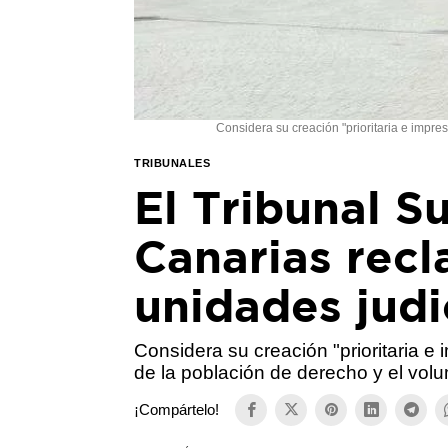
Considera su creación "prioritaria e impre
TRIBUNALES
El Tribunal S
Canarias rec
unidades judic
Considera su creación "prioritaria e 
de la población de derecho y el vo
¡Compártelo!