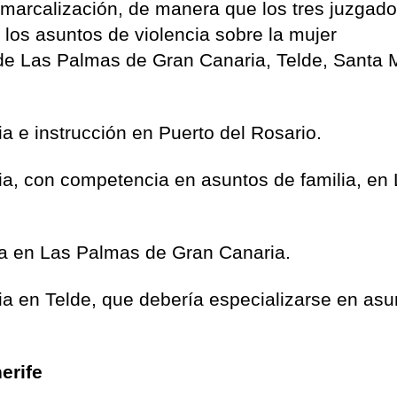
omarcalización, de manera que los tres juzgad
 los asuntos de violencia sobre la mujer
 de Las Palmas de Gran Canaria, Telde, Santa 
a e instrucción en Puerto del Rosario.
ia, con competencia en asuntos de familia, en
ia en Las Palmas de Gran Canaria.
ia en Telde, que debería especializarse en asu
erife