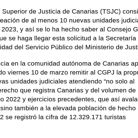
l Superior de Justicia de Canarias (TSJC) cons
a creación de al menos 10 nuevas unidades judici
o 2023, y así se lo ha hecho saber al Consejo 
ue se haga llegar esta solicitud a la Secretaría
dad del Servicio Público del Ministerio de Justi
ticia en la comunidad autónoma de Canarias a
do viernes 10 de marzo remitir al CGPJ la pro
as unidades judiciales atendiendo “no solo al
erecho que registra Canarias y del volumen de
o 2022 y ejercicios precedentes, que así avala
“sino también a la elevada población de hecho
 se registró la cifra de 12.329.171 turistas