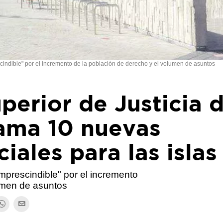
scindible" por el incremento de la población de derecho y el volumen de asuntos
uperior de Justicia 
lama 10 nuevas
iales para las islas
imprescindible" por el incremento
lumen de asuntos