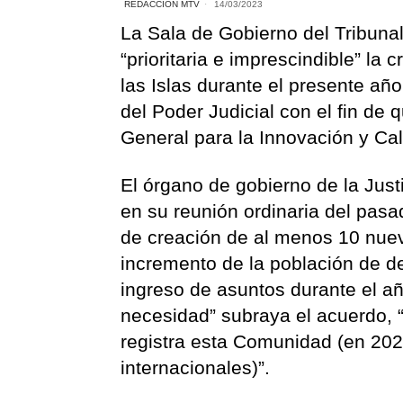
REDACCIÓN MTV
14/03/2023
La Sala de Gobierno del Tribuna
“prioritaria e imprescindible” l
las Islas durante el presente añ
del Poder Judicial con el fin de q
General para la Innovación y Cali
El órgano de gobierno de la Jus
en su reunión ordinaria del pasa
de creación de al menos 10 nuev
incremento de la población de d
ingreso de asuntos durante el añ
necesidad” subraya el acuerdo, 
registra esta Comunidad (en 2022
internacionales)”.