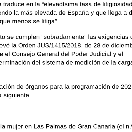
se traduce en la “elevadísima tasa de litigiosida
iendo la más elevada de España y que llega a d
n que menos se litiga”.
xto se cumplen “sobradamente” las exigencias
prevé la Orden JUS/1415/2018, de 28 de diciemb
re el Consejo General del Poder Judicial y el
eterminación del sistema de medición de la carg
.
eación de órganos para la programación de 20
a siguiente:
la mujer en Las Palmas de Gran Canaria (el n.