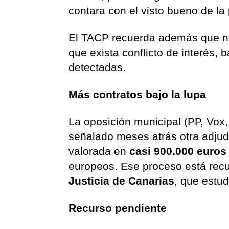
contara con el visto bueno de la
El TACP recuerda además que no
que exista conflicto de interés, 
detectadas.
Más contratos bajo la lupa
La oposición municipal (PP, Vox
señalado meses atrás otra adjud
valorada en
casi 900.000 euros
europeos. Ese proceso está recu
Justicia de Canarias
, que estu
Recurso pendiente