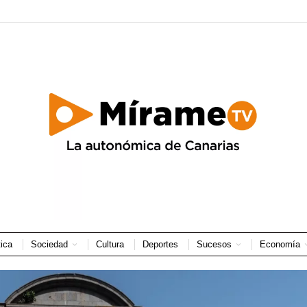
tica
Sociedad
Cultura
Deportes
Sucesos
Economía