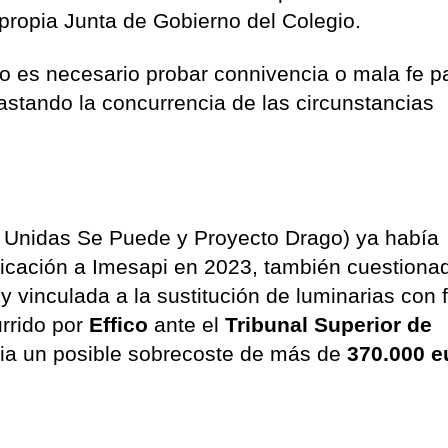
 propia Junta de Gobierno del Colegio.
 es necesario probar connivencia o mala fe p
bastando la concurrencia de las circunstancias
, Unidas Se Puede y Proyecto Drago) ya había
icación a Imesapi en 2023, también cuestiona
y vinculada a la sustitución de luminarias con
rrido por
Effico
ante el
Tribunal Superior de
dia un posible sobrecoste de más de
370.000 e