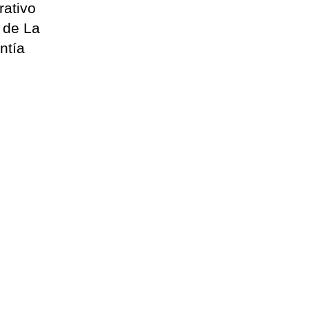
rativo
 de La
ntía