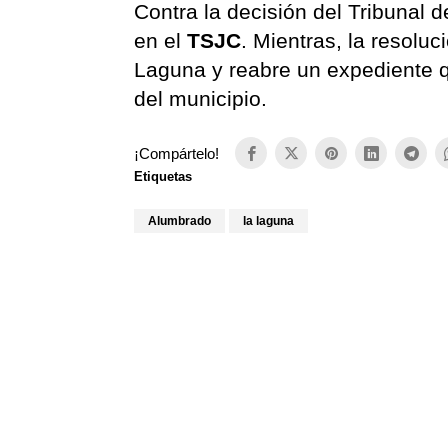
Contra la decisión del Tribunal 
en el
TSJC
. Mientras, la resolu
Laguna y reabre un expediente q
del municipio.
¡Compártelo!
Etiquetas
Alumbrado
la laguna