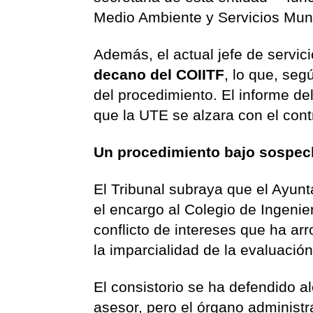
Medio Ambiente y Servicios Mu
Además, el actual jefe de servic
decano del COIITF
, lo que, seg
del procedimiento. El informe de
que la UTE se alzara con el cont
Un procedimiento bajo sospe
El Tribunal subraya que el Ayun
el encargo al Colegio de Ingenie
conflicto de intereses que ha a
la imparcialidad de la evaluació
El consistorio se ha defendido 
asesor, pero el órgano administr