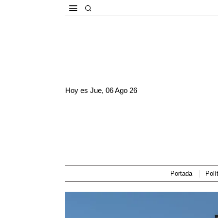
Hoy es
Jue, 06 Ago 26
Portada
Polí