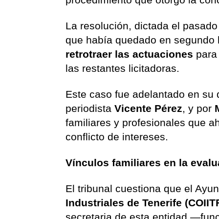
La resolución, dictada el pasad
que había quedado en segundo l
retrotraer las actuaciones
para 
las restantes licitadoras.
Este caso fue adelantado en su d
periodista
Vicente Pérez
, y por
familiares y profesionales que a
conflicto de intereses.
Vínculos familiares en la evalu
El tribunal cuestiona que el Ayu
Industriales de Tenerife (COIIT
secretaria de esta entidad —funci