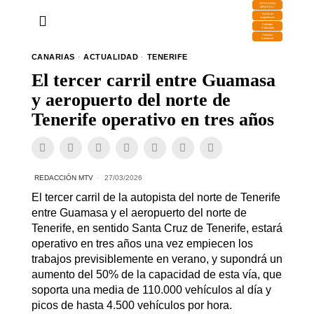
DESCARGA
MIRAPLAY
Buzón de
Sugerencias
Contratar
Publicidad
Contacto
Comercial
CANARIAS
·
ACTUALIDAD
·
TENERIFE
El tercer carril entre Guamasa
y aeropuerto del norte de
Tenerife operativo en tres años
REDACCIÓN MTV
27/03/2026
El tercer carril de la autopista del norte de Tenerife
entre Guamasa y el aeropuerto del norte de
Tenerife, en sentido Santa Cruz de Tenerife, estará
operativo en tres años una vez empiecen los
trabajos previsiblemente en verano, y supondrá un
aumento del 50% de la capacidad de esta vía, que
soporta una media de 110.000 vehículos al día y
picos de hasta 4.500 vehículos por hora.