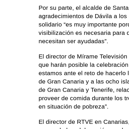
Por su parte, el alcalde de Sant
agradecimientos de Dávila a los
solidario “es muy importante porq
visibilización es necesaria par
necesitan ser ayudadas”.
El director de Mírame Televisión
que harán posible la celebració
estamos ante el reto de hacerlo l
de Gran Canaria y a las ocho is
de Gran Canaria y Tenerife, rela
proveer de comida durante los t
en situación de pobreza”.
El director de RTVE en Canarias