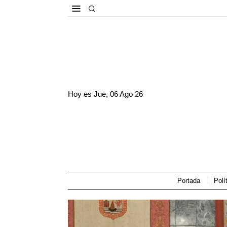
Hoy es
Jue, 06 Ago 26
Portada
Polí