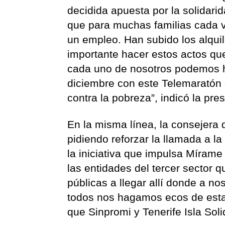
decidida apuesta por la solidari
que para muchas familias cada ve
un empleo. Han subido los alqui
importante hacer estos actos qu
cada uno de nosotros podemos h
diciembre con este Telemaratón 
contra la pobreza”, indicó la pre
En la misma línea, la consejera
pidiendo reforzar la llamada a l
la iniciativa que impulsa Mírame 
las entidades del tercer sector 
públicas a llegar allí donde a n
todos nos hagamos ecos de esta 
que Sinpromi y Tenerife Isla Soli