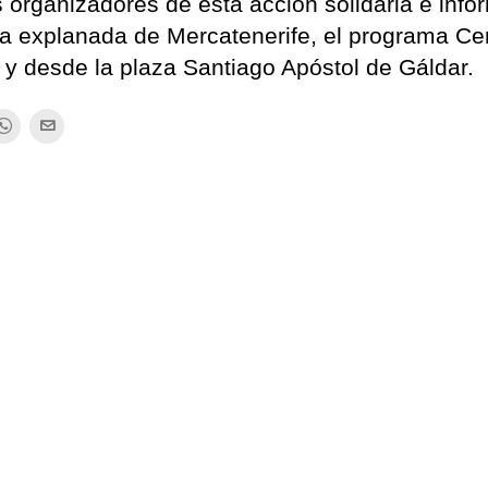
 organizadores de esta acción solidaria e info
 la explanada de Mercatenerife, el programa Ce
 y desde la plaza Santiago Apóstol de Gáldar.