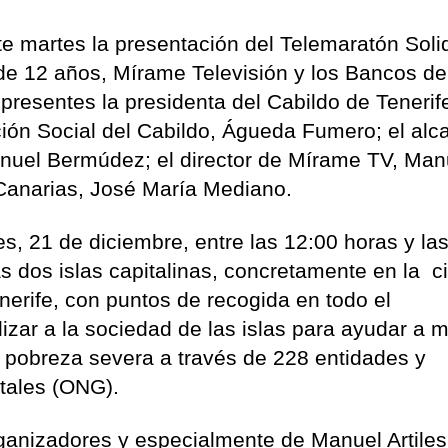
te martes la presentación del Telemaratón Solid
e 12 años, Mírame Televisión y los Bancos de
 presentes la presidenta del Cabildo de Tenerif
ción Social del Cabildo, Águeda Fumero; el alc
nuel Bermúdez; el director de Mírame TV, Man
 Canarias, José María Mediano.
ves, 21 de diciembre, entre las 12:00 horas y la
s dos islas capitalinas, concretamente en la c
erife, con puntos de recogida en todo el
lizar a la sociedad de las islas para ayudar a 
 pobreza severa a través de 228 entidades y
tales (ONG).
rganizadores y especialmente de Manuel Artiles