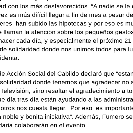
dad con los más desfavorecidos. “A nadie se le
z es más difícil llegar a fin de mes a pesar de
leres, han subido las hipotecas y por eso es m
e llaman la atención sobre los pequeños gesto
acer cada día, y especialmente el próximo 21
de solidaridad donde nos unimos todos para l
sidenta.
 de Acción Social del Cabildo declaró que “est
a solidaridad donde tenemos que agradecer no 
Televisión, sino resaltar el agradecimiento a t
que día tras día están ayudando a las administr
osotros nos cuesta llegar. Por eso es importan
noble y bonita iniciativa”. Además, Fumero s
daria colaborarán en el evento.