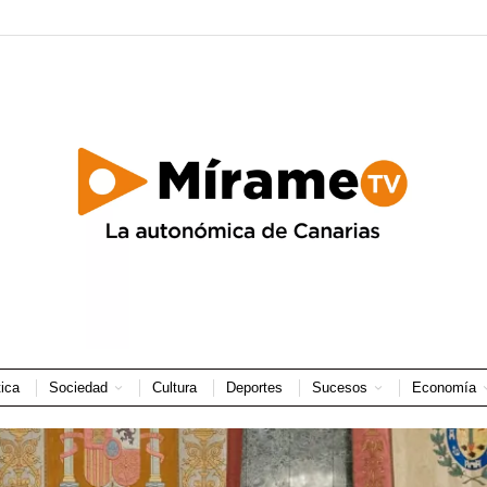
tica
Sociedad
Cultura
Deportes
Sucesos
Economía