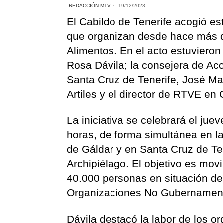
REDACCIÓN MTV
19/12/2023
El Cabildo de Tenerife acogió es
que organizan desde hace más d
Alimentos. En el acto estuvieron
Rosa Dávila; la consejera de Ac
Santa Cruz de Tenerife, José Ma
Artiles y el director de RTVE en
La iniciativa se celebrará el jue
horas, de forma simultánea en la
de Gáldar y en Santa Cruz de Ten
Archipiélago. El objetivo es movi
40.000 personas en situación de
Organizaciones No Gubernamen
Dávila destacó la labor de los o