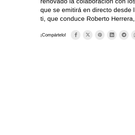
renovado la colaboración con los
que se emitirá en directo desde
ti, que conduce Roberto Herrera,
¡Compártelo!