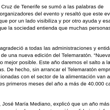
a Cruz de Tenerife se sumó a las palabras de
 organizadores del evento y resaltó que este e
ue por un lado visibiliza y por otro ayuda y es
a que la sociedad entienda que muchas persona
 agradeció a todas las administraciones y enti
n de una nueva edición del Telemaratón. “Nue
o mejor posible. Este año daremos el salto a la
las. De hecho, sin arrancar el Telemaratón emp
cionadas con el sector de la alimentación van 
res primeros meses del año a más de 40.000 c
, José María Mediano, explicó que un año más