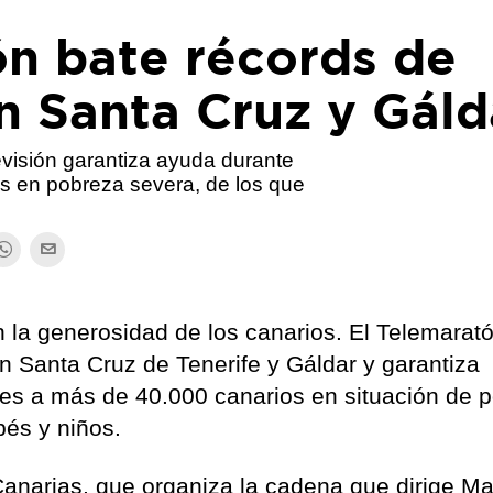
ón bate récords de
n Santa Cruz y Gáld
levisión garantiza ayuda durante
s en pobreza severa, de los que
 la generosidad de los canarios. El Telemarat
n Santa Cruz de Tenerife y Gáldar y garantiza
es a más de 40.000 canarios en situación de 
bés y niños.
 Canarias, que organiza la cadena que dirige M