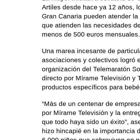
Artiles desde hace ya 12 años, l
Gran Canaria pueden atender la
que atienden las necesidades d
menos de 500 euros mensuales
Una marea incesante de particul
asociaciones y colectivos logró 
organización del Telemaratón Soli
directo por Mírame Televisión y 
productos específicos para bebé
“Más de un centenar de empresas
por Mírame Televisión y la entre
que todo haya sido un éxito”, ase
hizo hincapié en la importancia 
6.000 niños que sobreviven en p