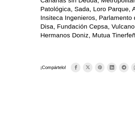
Canarias sin Deuda, Metropolit
Patológica, Sada, Loro Parque, 
Insiteca Ingenieros, Parlamento 
Disa, Fundación Cepsa, Vulcano 
Hermanos Doniz, Mutua Tinerfeñ
¡Compártelo!