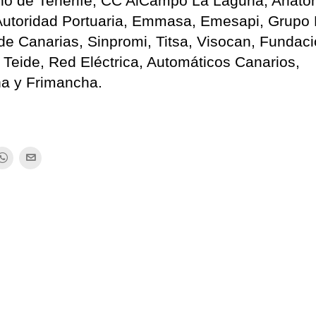
ano de Tenerife, CC AlCampo La Laguna, Anato
Autoridad Portuaria, Emmasa, Emesapi, Grupo 
de Canarias, Sinpromi, Titsa, Visocan, Fundac
Teide, Red Eléctrica, Automáticos Canarios,
a y Frimancha.