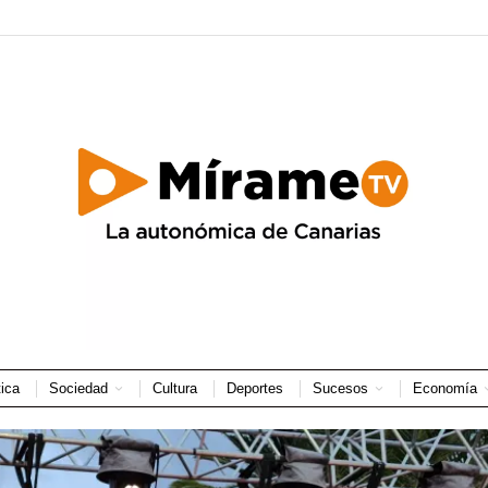
tica
Sociedad
Cultura
Deportes
Sucesos
Economía