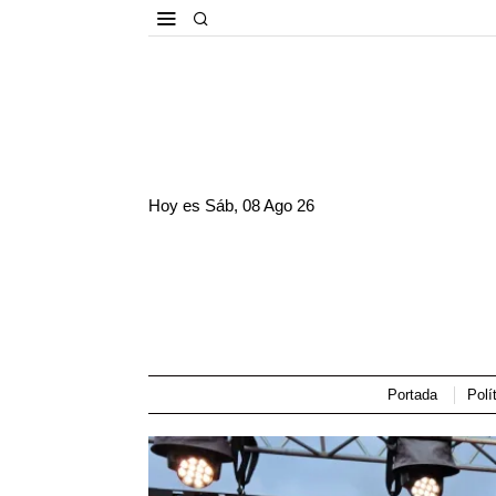
Hoy es
Sáb, 08 Ago 26
Portada
Polí