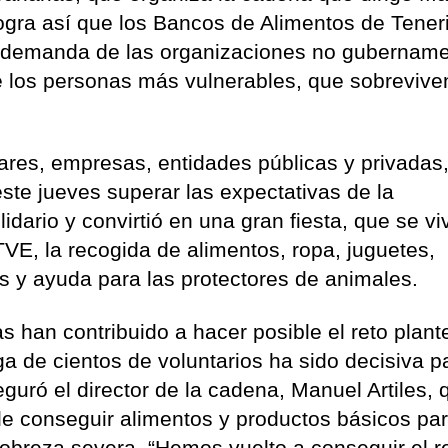
ogra así que los Bancos de Alimentos de Teneri
 demanda de las organizaciones no gubername
e los personas más vulnerables, que sobrevive
.
ares, empresas, entidades públicas y privadas
este jueves superar las expectativas de la
dario y convirtió en una gran fiesta, que se vi
TVE, la recogida de alimentos, ropa, juguetes,
s y ayuda para las protectores de animales.
 han contribuido a hacer posible el reto plan
ga de cientos de voluntarios ha sido decisiva p
guró el director de la cadena, Manuel Artiles, 
de conseguir alimentos y productos básicos par
obreza severa. “Hemos vuelto a conseguir el r