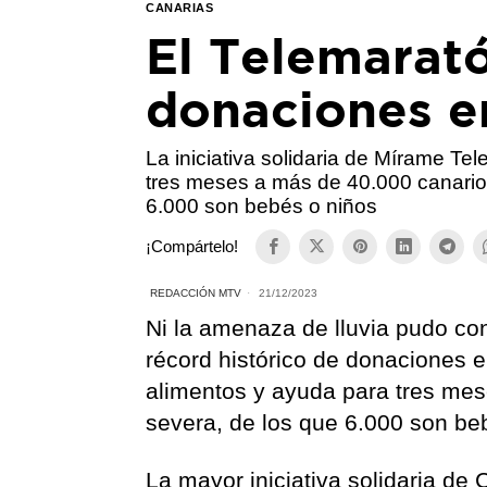
CANARIAS
El Telemarat
donaciones e
La iniciativa solidaria de Mírame Te
tres meses a más de 40.000 canario
6.000 son bebés o niños
¡Compártelo!
REDACCIÓN MTV
21/12/2023
Ni la amenaza de lluvia pudo con
récord histórico de donaciones e
alimentos y ayuda para tres mes
severa, de los que 6.000 son be
La mayor iniciativa solidaria de