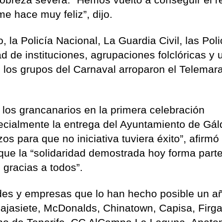
e hace muy feliz”, dijo.
o, la Policía Nacional, La Guardia Civil, las Poli
dad de instituciones, agrupaciones folclóricas y 
 los grupos del Carnaval arroparon el Telemar
los grancanarios en la primera celebración
ecialmente la entrega del Ayuntamiento de Gál
s para que no iniciativa tuviera éxito”, afirmó
 que la “solidaridad demostrada hoy forma parte
 gracias a todos”.
ades y empresas que lo han hecho posible un 
 Cajasiete, McDonalds, Chinatown, Capisa, Firga