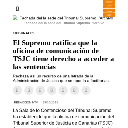
DESCARGA
MIRAPLAY
Buzón de
Sugerencias
Contratar
Publicidad
Contacto
Comercial
Fachada del la sede del Tribunal Supremo. /Archivo
TRIBUNALES
El Supremo ratifica que la
oficina de comunicación de
TSJC tiene derecho a acceder a
las sentencias
Rechaza así un recurso de una letrada de la
Administración de Justica que se oponía a facilitarlas
REDACCIÓN MTV
15/06/2023
La Sala de lo Contencioso del Tribunal Supremo
ha establecido que la oficina de comunicación del
Tribunal Superior de Justicia de Canarias (TSJC)