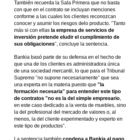
También recuerda la Sala Primera que no basta
con que en el contrato se incluyan menciones
conforme a las cuales los clientes reconozcan
conocer y asumir los riesgos delo producto. "Tanto
más si con ellas
la empresa de servicios de
inversión pretende eludir el cumplimiento de
sus obligaciones
", concluye la sentencia.
Bankia basó parte de su defensa en el hecho de
que una de los clientes es administradora única
de una sociedad mercantil, lo que para el Tribunal
Supremo "no supone necesariamente" que sea
una experta en la materia puesto que
"la
formación necesaria" para entender este tipo
de contratos "no es la del simple empresario
,
en este caso dedicado a la venta de muebles, sino
la del profesional del mercado de valores o, al
menos, la del cliente experimentado y experto en
este tipo de productos".
La sentencia también
condena a Bankia al pago