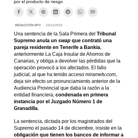
por el producto de riesgo
REDACCIÓN MTV
23/12/2015
Una sentencia de la Sala Primera del
Tribunal
Supremo anula un
swap
que contrató una
pareja residente en Tenerife a Bankia
,
anteriormente La Caja Insular de Ahorros de
Canarias, y obliga a devolver las pérdidas que la
operación provocó a los afectados. El fallo
judicial, al que ha tenido acceso
mirametv.com
,
deja sin efecto un pronunciamiento anterior de la
Audiencia Provincial que daba la razón a la
entidad financiera,
condenada en primera
instancia por el Juzgado Número 1 de
Granadilla
.
La sentencia, dictada por los magistrados del
Supremo el pasado 14 de diciembre, insiste en la
obligación que tienen los bancos de informar a