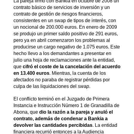
La pareja firmó con Bankia en octubre de 2008 un
contrato básico de servicios de inversión y un
contrato de gestión de riesgos financieros,
consistentes en un swap de tipos de interés, con
un nocional de 200.000 euros. En enero de 2009
se produjo un primer saldo positivo de 291 euros,
pero ya en abril comenzaron los problemas al
producirse un cargo negativo de 1.075 euros. Este
hecho llevo a los demandantes a presentar en
julio una hoja de reclamaciones ante la entidad,
que
cifró el coste de la cancelación del acuerdo
en 13.400 euros
. Mientras, la cuenta de los
afectados no paraba de registrar pérdidas por
culpa de las liquidaciones del
swap
.
El conflicto terminó en el Juzgado de Primera
Instancia e Instrucción Número 1 de Granadilla de
Abona, que
dio la razón a la pareja y anuló el
contrato, además de condenar a Bankia a
devolver las cantidades percibidas
. La entidad
financiera recurrió entonces a la Audiencia