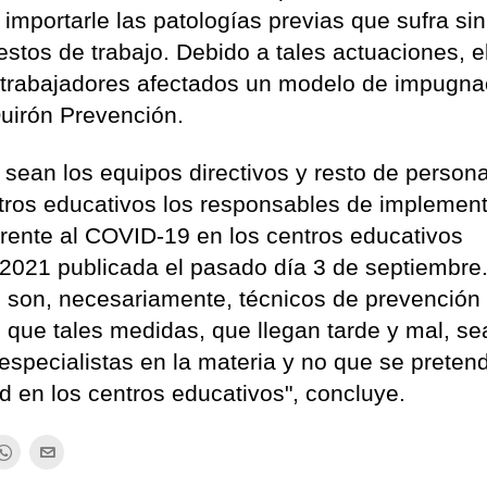
 importarle las patologías previas que sufra si
stos de trabajo. Debido a tales actuaciones, e
s trabajadores afectados un modelo de impugna
Quirón Prevención.
sean los equipos directivos y resto de persona
tros educativos los responsables de implement
rente al COVID-19 en los centros educativos
2021 publicada el pasado día 3 de septiembre.
 son, necesariamente, técnicos de prevención
e que tales medidas, que llegan tarde y mal, s
especialistas en la materia y no que se preten
d en los centros educativos", concluye.