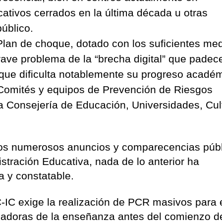
ativos cerrados en la última década u otras
público.
lan de choque, dotado con los suficientes me
rave problema de la “brecha digital” que padec
que dificulta notablemente su progreso académ
os Comités y equipos de Prevención de Riesgos
a Consejería de Educación, Universidades, Cul
a los numerosos anuncios y comparecencias púb
stración Educativa, nada de lo anterior ha
a y constatable.
IC exige la realización de PCR masivos para 
ajadoras de la enseñanza antes del comienzo d