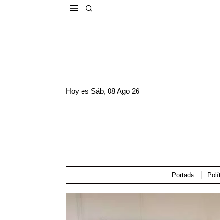
Hoy es
Sáb, 08 Ago 26
Portada
Polí