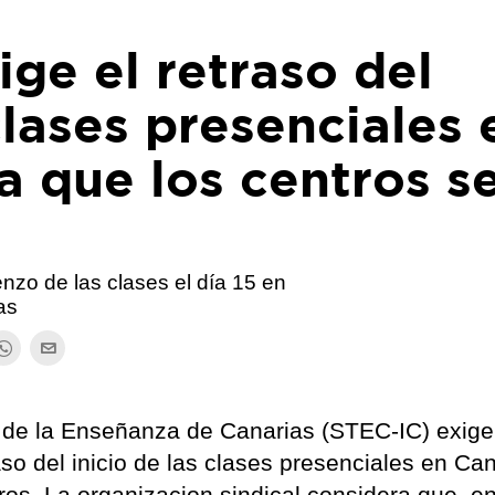
ige el retraso del
clases presenciales 
a que los centros s
nzo de las clases el día 15 en
as
s de la Enseñanza de Canarias (STEC-IC) exige
so del inicio de las clases presenciales en Ca
os. La organizacion sindical considera que, en