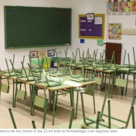
enzo de las clases el día 15 en todo el Archipiélago o en algunas islas