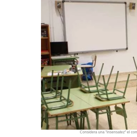
Considera una "insensatez" el comi