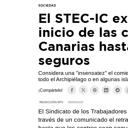
SOCIEDAD
El STEC-IC ex
inicio de las 
Canarias hast
seguros
Considera una "insensatez" el comie
todo el Archipiélago o en algunas isl
¡Compártelo!
REDACCIÓN MTV
08/09/2020
El Sindicato de los Trabajadore
través de un comunicado el retra
hasta que los centros sean segur