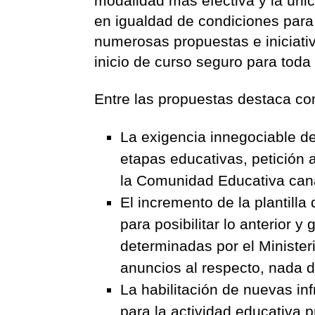
modalidad más efectiva y la úni
en igualdad de condiciones para
numerosas propuestas e iniciati
inicio de curso seguro para tod
Entre las propuestas destaca co
La exigencia innegociable de 
etapas educativas, petición
la Comunidad Educativa cana
El incremento de la plantill
para posibilitar lo anterior 
determinadas por el Ministe
anuncios al respecto, nada 
La habilitación de nuevas inf
para la actividad educativa 