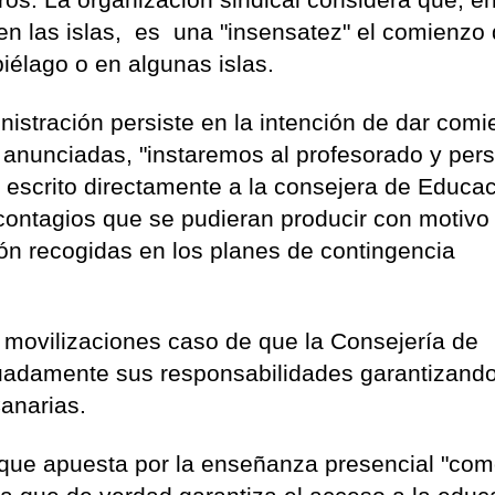
en las islas, es una "insensatez" el comienzo 
piélago o en algunas islas.
nistración persiste en la intención de dar com
as anunciadas, "instaremos al profesorado y per
 escrito directamente a la consejera de Educac
contagios que se pudieran producir con motivo
ón recogidas en los planes de contingencia
movilizaciones caso de que la Consejería de
uadamente sus responsabilidades garantizand
anarias.
 que apuesta por la enseñanza presencial "co