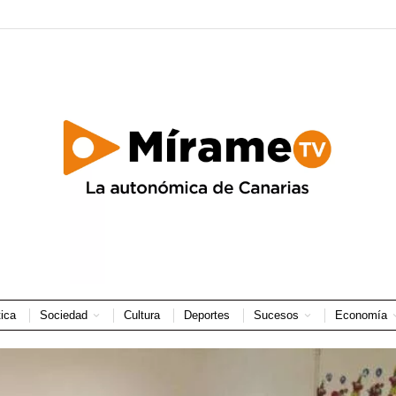
tica
Sociedad
Cultura
Deportes
Sucesos
Economía