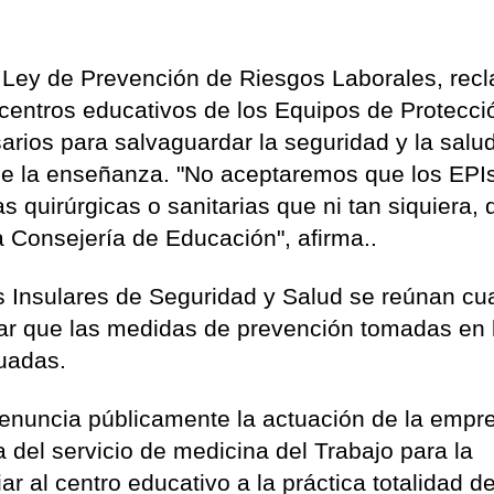
a Ley de Prevención de Riesgos Laborales, rec
 centros educativos de los Equipos de Protecci
arios para salvaguardar la seguridad y la salu
 de la enseñanza. "No aceptaremos que los EPI
s quirúrgicas o sanitarias que ni tan siquiera, 
 Consejería de Educación", afirma..
 Insulares de Seguridad y Salud se reúnan cu
ar que las medidas de prevención tomadas en 
uadas.
nuncia públicamente la actuación de la empr
del servicio de medicina del Trabajo para la
r al centro educativo a la práctica totalidad de